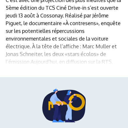
5ème édition du TCS Ciné Drive-in s’est ouverte
jeudi 13 août à Cossonay. Réalisé par Jérôme
Piguet, le documentaire «À contresens», enquête
sur les potentielles répercussions
environnementales et sociales de la voiture
électrique. À la tête de l’affiche : Marc Muller et
Jonas Schneiter, les deux «stars écolos» de
l’émission Aujourd’hui, en diffusion sur la RTS.