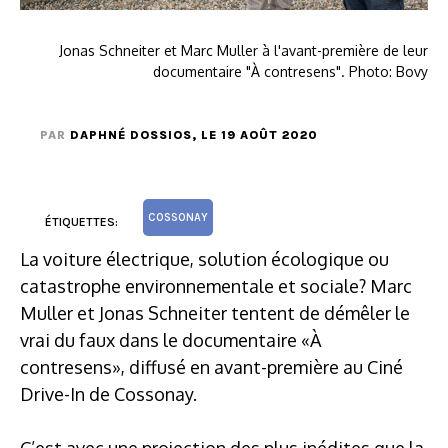
Jonas Schneiter et Marc Muller à l'avant-première de leur
documentaire "À contresens". Photo: Bovy
PAR
DAPHNÉ DOSSIOS
, LE 19 AOÛT 2020
COSSONAY
ÉTIQUETTES:
La voiture électrique, solution écologique ou
catastrophe environnementale et sociale? Marc
Muller et Jonas Schneiter tentent de démêler le
vrai du faux dans le documentaire «À
contresens», diffusé en avant-première au Ciné
Drive-In de Cossonay.
C’est avec une projection des plus inédites que la