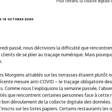
Pour certains, la collecte digita
LE 18 OCTOBRE 2020
redi passé, nous décrivions la difficulté que rencontren
s clients de se plier au traçage numérique. Mais pourquo
.
es Morgiens attablés sur les terrasses étaient plutôt 
récente mesure anti-COVID – le traçage obligatoire des 
ss. Comme nous l’expliquions la semaine passée, l’abs
ltés que rencontrent certaines personnes face à cette
le bon déroulement de la collecte digitale des données. 
inscris sur les listes papiers. Certains restaurants les