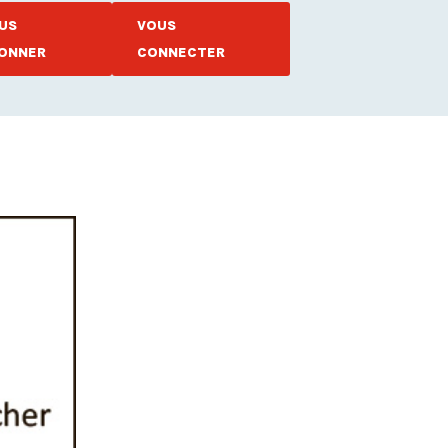
US
VOUS
ONNER
CONNECTER