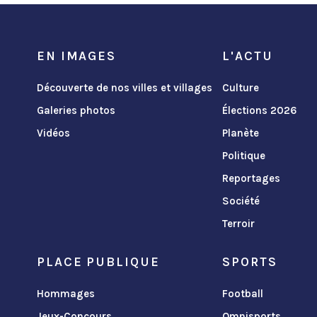
EN IMAGES
L'ACTU
Découverte de nos villes et villages
Culture
Galeries photos
Élections 2026
Vidéos
Planète
Politique
Reportages
Société
Terroir
PLACE PUBLIQUE
SPORTS
Hommages
Football
Jeux-Concours
Omnisports