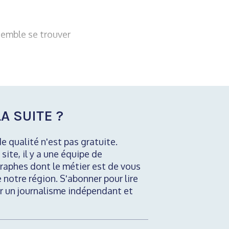
semble se trouver
A SUITE ?
de qualité n'est pas gratuite.
 site, il y a une équipe de
raphes dont le métier est de vous
e notre région. S'abonner pour lire
nir un journalisme indépendant et