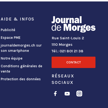
AIDE & INFOS
Publicité
Espace PME
Rue Saint-Louis 2
1110 Morges
journaldemorges.ch sur
son smartphone
Tél.: 021 801 21 38
Notre équipe
CONTACT
Conditions générales de
vente
RÉSEAUX
Protection des données
SOCIAUX