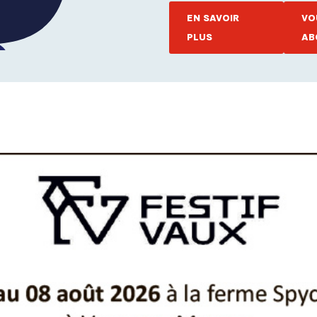
EN SAVOIR
VO
PLUS
AB