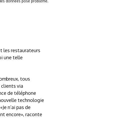
le des données pose problème.
t les restaurateurs
i une telle
nombreux, tous
clients via
ence de téléphone
 nouvelle technologie
«Je n’ai pas de
 ont encore», raconte