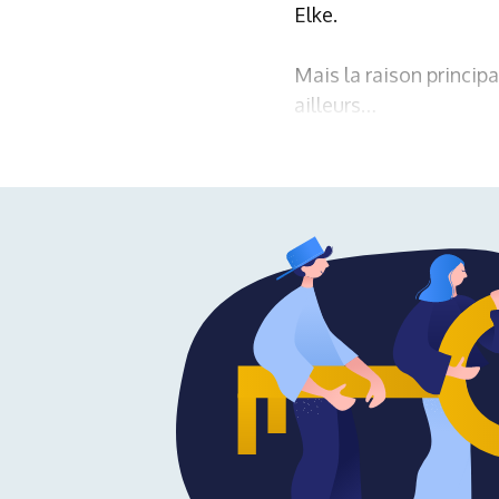
Elke.
Mais la raison princip
ailleurs…