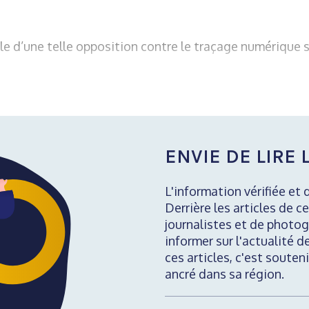
ale d’une telle opposition contre le traçage numérique 
ENVIE DE LIRE L
L'information vérifiée et 
Derrière les articles de ce
journalistes et de photog
informer sur l'actualité d
ces articles, c'est soute
ancré dans sa région.