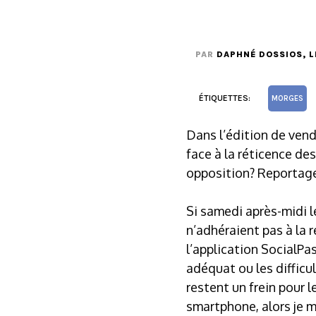
PAR
DAPHNÉ DOSSIOS
, 
ÉTIQUETTES:
MORGES
Dans l’édition de vend
face à la réticence de
opposition? Reportage
Si samedi après-midi l
n’adhéraient pas à la 
l’application SocialPa
adéquat ou les difficu
restent un frein pour 
smartphone, alors je m’