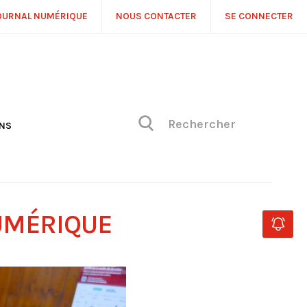
OURNAL NUMÉRIQUE
NOUS CONTACTER
SE CONNECTER
ONS
NS
ONIQUE DE PHILIPPE
H
 DE VUE
UMÉRIQUE