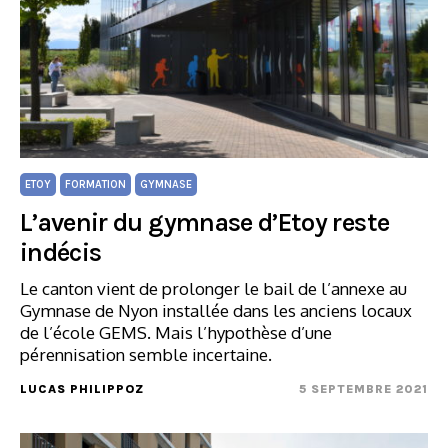
ETOY
FORMATION
GYMNASE
L’avenir du gymnase d’Etoy reste
indécis
Le canton vient de prolonger le bail de l’annexe au
Gymnase de Nyon installée dans les anciens locaux
de l’école GEMS. Mais l’hypothèse d’une
pérennisation semble incertaine.
LUCAS PHILIPPOZ
5 SEPTEMBRE 2021