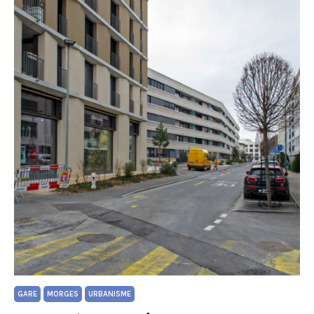
GARE
MORGES
URBANISME