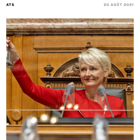
ATS
20 AOÛT 2021