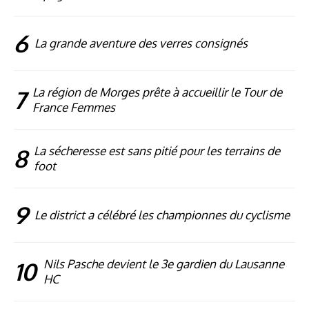
6
La grande aventure des verres consignés
7
La région de Morges prête à accueillir le Tour de
France Femmes
8
La sécheresse est sans pitié pour les terrains de
foot
9
Le district a célébré les championnes du cyclisme
10
Nils Pasche devient le 3e gardien du Lausanne
HC