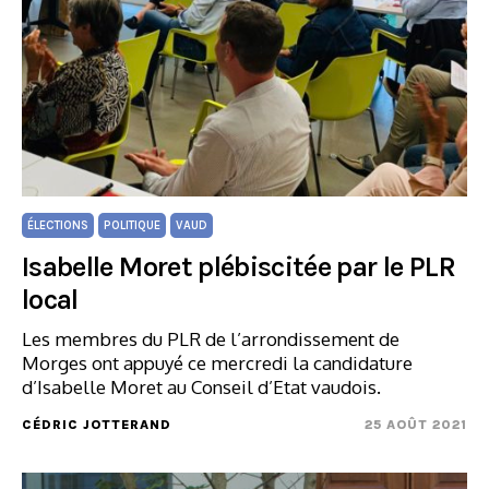
ÉLECTIONS
POLITIQUE
VAUD
Isabelle Moret plébiscitée par le PLR
local
Les membres du PLR de l’arrondissement de
Morges ont appuyé ce mercredi la candidature
d’Isabelle Moret au Conseil d’Etat vaudois.
CÉDRIC JOTTERAND
25 AOÛT 2021