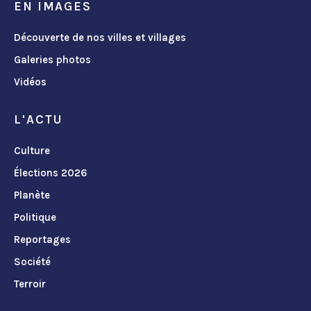
EN IMAGES
Découverte de nos villes et villages
Galeries photos
Vidéos
L'ACTU
Culture
Élections 2026
Planète
Politique
Reportages
Société
Terroir