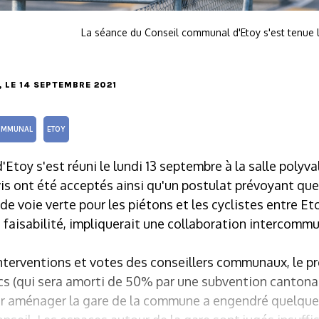
La séance du Conseil communal d'Etoy s'est tenue 
, LE 14 SEPTEMBRE 2021
OMMUNAL
ETOY
Etoy s'est réuni le lundi 13 septembre à la salle polyv
vis ont été acceptés ainsi qu'un postulat prévoyant que
 de voie verte pour les piétons et les cyclistes entre E
e faisabilité, impliquerait une collaboration intercomm
interventions et votes des conseillers communaux, le pr
cs (qui sera amorti de 50% par une subvention cantonal
ur aménager la gare de la commune a engendré quelques