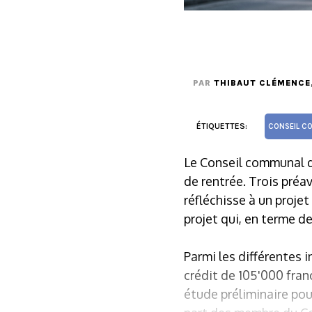
PAR
THIBAUT CLÉMENCE
ÉTIQUETTES:
CONSEIL C
Le Conseil communal d'
de rentrée. Trois préa
réfléchisse à un projet
projet qui, en terme d
Parmi les différentes 
crédit de 105'000 fran
étude préliminaire po