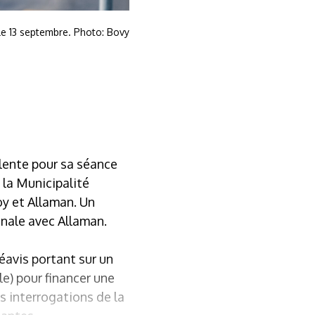
le 13 septembre. Photo: Bovy
alente pour sa séance
 la Municipalité
toy et Allaman. Un
unale avec Allaman.
éavis portant sur un
e) pour financer une
 interrogations de la