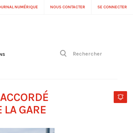
OURNAL NUMÉRIQUE
NOUS CONTACTER
SE CONNECTER
ONS
NS
ONIQUE DE PHILIPPE
H
 DE VUE
T ACCORDÉ
 LA GARE