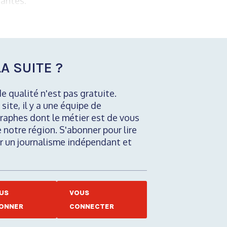
santes.
A SUITE ?
de qualité n'est pas gratuite.
 site, il y a une équipe de
raphes dont le métier est de vous
e notre région. S'abonner pour lire
nir un journalisme indépendant et
US
VOUS
ONNER
CONNECTER