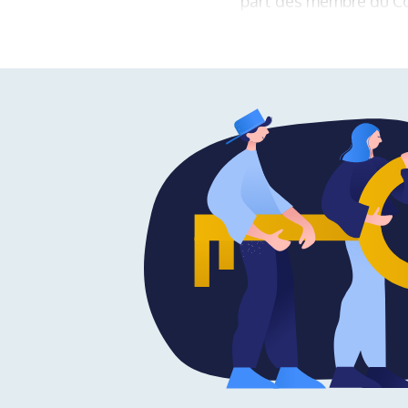
part des membre du Con