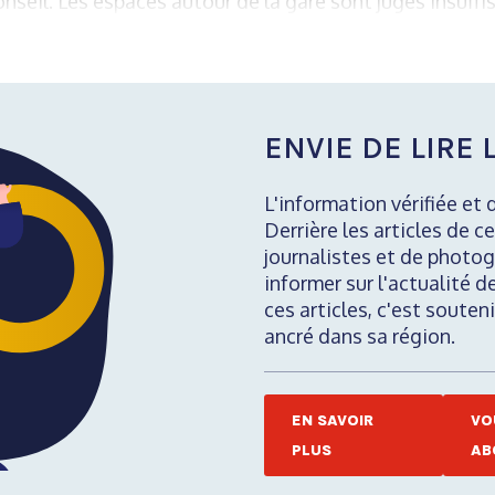
seil. Les espaces autour de la gare sont jugés insuffi
ENVIE DE LIRE L
L'information vérifiée et 
Derrière les articles de ce
journalistes et de photog
informer sur l'actualité d
ces articles, c'est soute
ancré dans sa région.
EN SAVOIR
VO
PLUS
AB