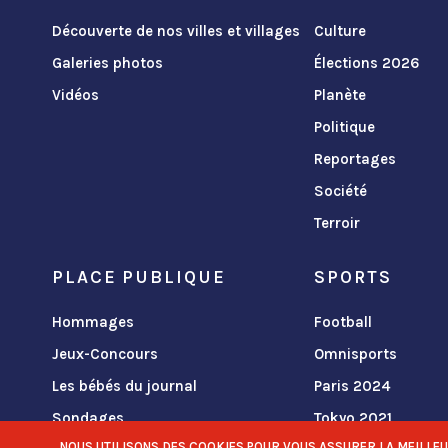
Découverte de nos villes et villages
Culture
Galeries photos
Élections 2026
Vidéos
Planète
Politique
Reportages
Société
Terroir
PLACE PUBLIQUE
SPORTS
Hommages
Football
Jeux-Concours
Omnisports
Les bébés du journal
Paris 2024
Sondages
Tokyo 2021
NOUS UTILISONS DES COOKIES POUR VOUS ASSURER LA MEILLEURE