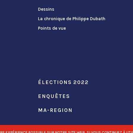
Dessins
La chronique de Philippe Dubath
Points de vue
ÉLECTIONS 2022
ENQUÊTES
MA-REGION
 EXPÉRIENCE POSSIBLE SUR NOTRE SITE WEB. SI VOUS CONTINUEZ À UTIL