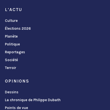
L'ACTU
Culture
Élections 2026
Planète
Politique
Reportages
Société
Terroir
OPINIONS
Dessins
La chronique de Philippe Dubath
Points de vue