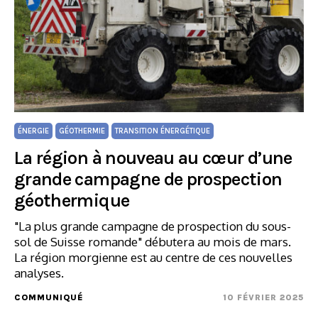
ÉNERGIE
GÉOTHERMIE
TRANSITION ÉNERGÉTIQUE
La région à nouveau au cœur d’une
grande campagne de prospection
géothermique
"La plus grande campagne de prospection du sous-
sol de Suisse romande" débutera au mois de mars.
La région morgienne est au centre de ces nouvelles
analyses.
COMMUNIQUÉ
10 FÉVRIER 2025