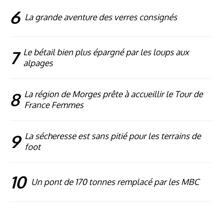
6
La grande aventure des verres consignés
7
Le bétail bien plus épargné par les loups aux
alpages
8
La région de Morges prête à accueillir le Tour de
France Femmes
9
La sécheresse est sans pitié pour les terrains de
foot
10
Un pont de 170 tonnes remplacé par les MBC