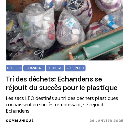
DÉCHETS
ECHANDENS
ÉCOLOGIE
RÉGION EST
Tri des déchets: Echandens se
réjouit du succès pour le plastique
Les sacs LEO destinés au tri des déchets plastiques
connaissent un succès retentissant, se réjouit
Echandens.
COMMUNIQUÉ
26 JANVIER 2025