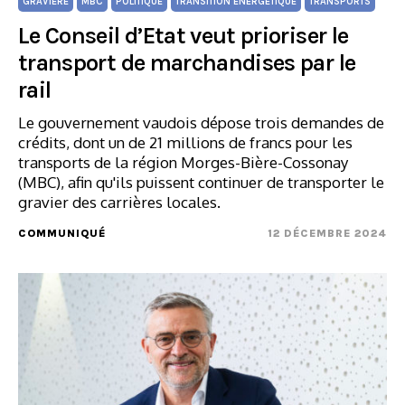
GRAVIÈRE
MBC
POLITIQUE
TRANSITION ÉNERGÉTIQUE
TRANSPORTS
Le Conseil d’Etat veut prioriser le
transport de marchandises par le
rail
Le gouvernement vaudois dépose trois demandes de
crédits, dont un de 21 millions de francs pour les
transports de la région Morges-Bière-Cossonay
(MBC), afin qu'ils puissent continuer de transporter le
gravier des carrières locales.
COMMUNIQUÉ
12 DÉCEMBRE 2024