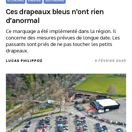
ÉCONOMIE
ÉNERGIE
GÉOTHERMIE
Ces drapeaux bleus n’ont rien
d’anormal
Ce marquage a été implémenté dans la région. Il
concerne des mesures prévues de longue date. Les
passants sont priés de ne pas toucher les petits
drapeaux.
LUCAS PHILIPPOZ
9 FÉVRIER 2025