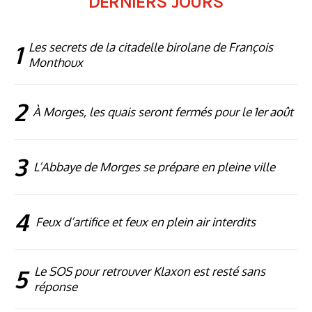
DERNIERS JOURS
1
Les secrets de la citadelle birolane de François
Monthoux
2
À Morges, les quais seront fermés pour le 1er août
3
L’Abbaye de Morges se prépare en pleine ville
4
Feux d’artifice et feux en plein air interdits
5
Le SOS pour retrouver Klaxon est resté sans
réponse