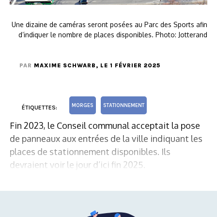
Une dizaine de caméras seront posées au Parc des Sports afin
d’indiquer le nombre de places disponibles. Photo: Jotterand
PAR
MAXIME SCHWARB
, LE 1 FÉVRIER 2025
MORGES
STATIONNEMENT
ÉTIQUETTES:
Fin 2023, le Conseil communal acceptait la pose
de panneaux aux entrées de la ville indiquant les
places de stationnement disponibles. Ils
devraient voir le jour d’ici fin 2025.