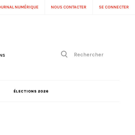
OURNAL NUMÉRIQUE
NOUS CONTACTER
SE CONNECTER
ONS
NS
ONIQUE DE PHILIPPE
H
 DE VUE
ÉLECTIONS 2026