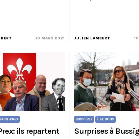
MBERT
10 MARS 2021
JULIEN LAMBERT
10
SAINT-PREX
BUSSIGNY
ÉLECTIONS
rex: ils repartent
Surprises à Bussi