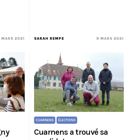
 MARS 2021
SARAH REMPE
9 MARS 2021
CUARNENS
ÉLECTIONS
gny
Cuarnens a trouvé sa