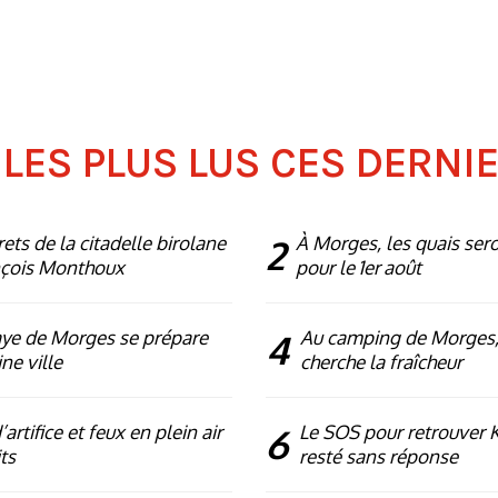
 LES PLUS LUS CES DERNI
rets de la citadelle birolane
2
À Morges, les quais ser
nçois Monthoux
pour le 1er août
ye de Morges se prépare
4
Au camping de Morges,
ne ville
cherche la fraîcheur
artifice et feux en plein air
6
Le SOS pour retrouver 
ts
resté sans réponse