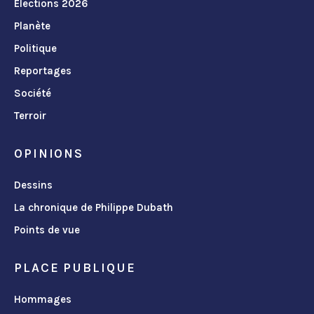
Élections 2026
Planète
Politique
Reportages
Société
Terroir
OPINIONS
Dessins
La chronique de Philippe Dubath
Points de vue
PLACE PUBLIQUE
Hommages