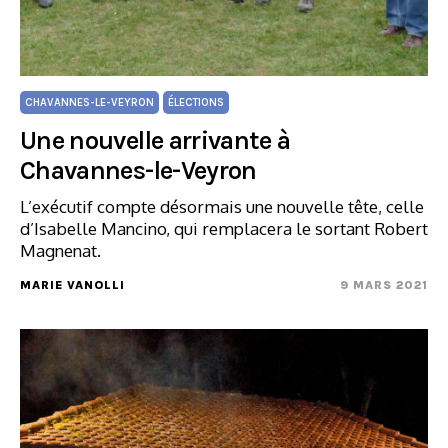
CHAVANNES-LE-VEYRON
ÉLECTIONS
Une nouvelle arrivante à
Chavannes-le-Veyron
L’exécutif compte désormais une nouvelle tête, celle
d’Isabelle Mancino, qui remplacera le sortant Robert
Magnenat.
MARIE VANOLLI
9 MARS 2021