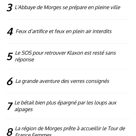
3
L’Abbaye de Morges se prépare en pleine ville
4
Feux d’artifice et feux en plein air interdits
5
Le SOS pour retrouver Klaxon est resté sans
réponse
6
La grande aventure des verres consignés
7
Le bétail bien plus épargné par les loups aux
alpages
8
La région de Morges prête à accueillir le Tour de
France Femmes