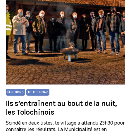
ÉLECTIONS
TOLOCHENAZ
Ils s’entraînent au bout de la nuit,
les Tolochinois
Scindé en deux listes, le village a attendu 23h30 pour
connaître les résultats. La Municipalité est en