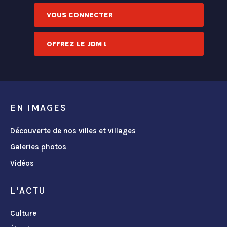
VOUS CONNECTER
OFFREZ LE JDM !
EN IMAGES
Découverte de nos villes et villages
Galeries photos
Vidéos
L'ACTU
Culture