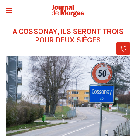
A COSSONAY, ILS SERONT TROIS
POUR DEUX SIÈGES