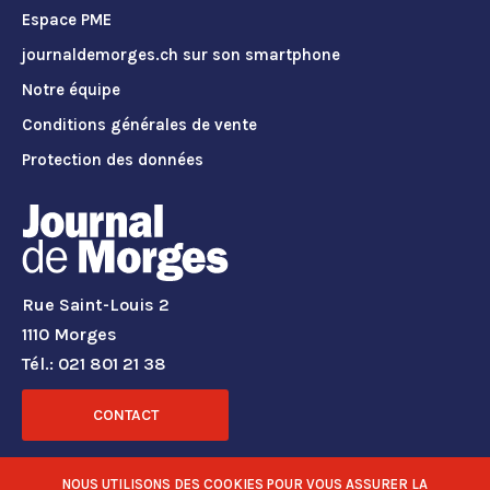
Espace PME
journaldemorges.ch sur son smartphone
Notre équipe
Conditions générales de vente
Protection des données
Rue Saint-Louis 2
1110 Morges
Tél.: 021 801 21 38
CONTACT
RÉSEAUX SOCIAUX
NOUS UTILISONS DES COOKIES POUR VOUS ASSURER LA