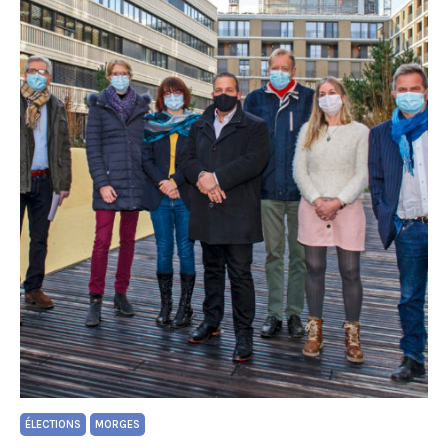
ÉLECTIONS
MORGES