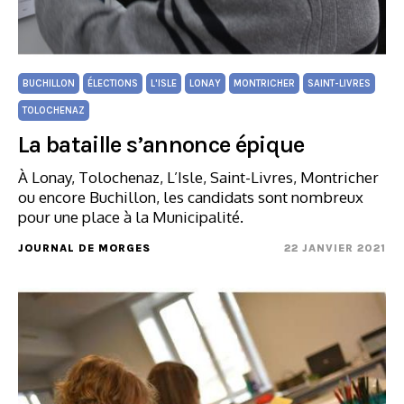
BUCHILLON
ÉLECTIONS
L'ISLE
LONAY
MONTRICHER
SAINT-LIVRES
TOLOCHENAZ
La bataille s’annonce épique
À Lonay, Tolochenaz, L’Isle, Saint-Livres, Montricher
ou encore Buchillon, les candidats sont nombreux
pour une place à la Municipalité.
JOURNAL DE MORGES
22 JANVIER 2021