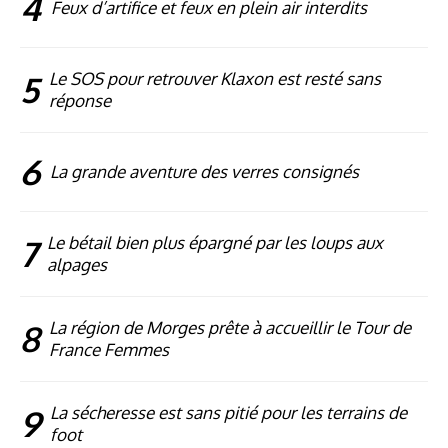
4
Feux d’artifice et feux en plein air interdits
5
Le SOS pour retrouver Klaxon est resté sans
réponse
6
La grande aventure des verres consignés
7
Le bétail bien plus épargné par les loups aux
alpages
8
La région de Morges prête à accueillir le Tour de
France Femmes
9
La sécheresse est sans pitié pour les terrains de
foot