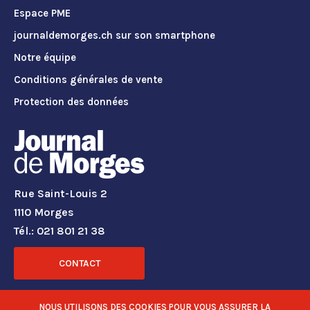
Espace PME
journaldemorges.ch sur son smartphone
Notre équipe
Conditions générales de vente
Protection des données
Rue Saint-Louis 2
1110 Morges
Tél.: 021 801 21 38
CONTACT
RÉSEAUX SOCIAUX
NOUS UTILISONS DES COOKIES POUR VOUS ASSURER LA