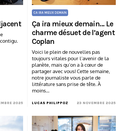
CA IRA MIEUX DEMAIN
djacent
Ça ira mieux demain… Le
charme désuet de l’agent
ge
Coplan
 contigu.
Voici le plein de nouvelles pas
toujours vitales pour l’avenir de la
planète, mais qu’on a à cœur de
partager avec vous! Cette semaine,
notre journaliste vous parle de
littérature sans prise de tête. À
moins…
EMBRE 2025
LUCAS PHILIPPOZ
23 NOVEMBRE 2025