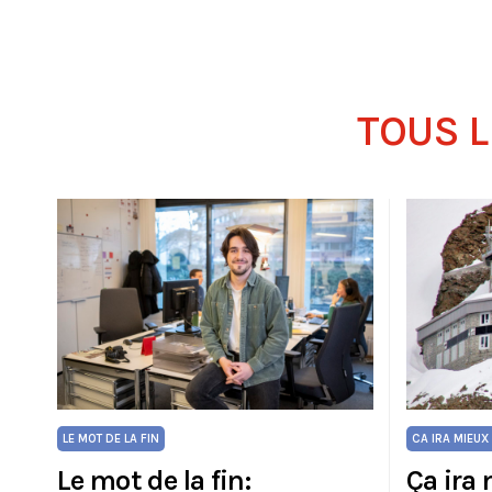
TOUS L
LE MOT DE LA FIN
CA IRA MIEUX
Le mot de la fin:
Ça ira