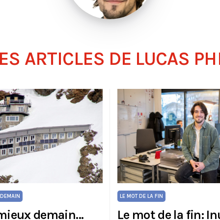
ES ARTICLES DE LUCAS PH
 DEMAIN
LE MOT DE LA FIN
 mieux demain…
Le mot de la fin: In