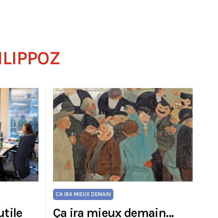
ILIPPOZ
CA IRA MIEUX DEMAIN
utile
Ça ira mieux demain…