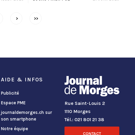
>
>>
AIDE & INFOS
Publicité
Espace PME
Rue Saint-Louis 2
1110 Morges
journaldemorges.ch sur
son smartphone
Tél.: 021 801 21 38
Notre équipe
CONTACT