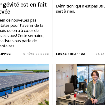
ngévité est en fait
Définition: qui n’est pas util
evée
sert à rien.
lein de nouvelles pas
itales pour l’avenir de la
ais qu’on a à cœur de
avec vous! Cette semaine,
naliste vous parle de
solaires.
LIPPOZ
6 FÉVRIER 2026
LUCAS PHILIPPOZ
24 JA