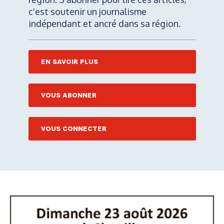
c'est soutenir un journalisme
indépendant et ancré dans sa région.
EN SAVOIR PLUS
VOUS ABONNER
VOUS CONNECTER