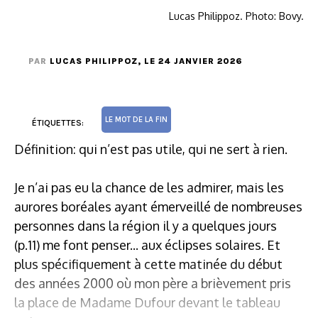
Lucas Philippoz. Photo: Bovy.
PAR
LUCAS PHILIPPOZ
, LE 24 JANVIER 2026
LE MOT DE LA FIN
ÉTIQUETTES:
Définition: qui n’est pas utile, qui ne sert à rien.
Je n’ai pas eu la chance de les admirer, mais les
aurores boréales ayant émerveillé de nombreuses
personnes dans la région il y a quelques jours
(p.11) me font penser... aux éclipses solaires. Et
plus spécifiquement à cette matinée du début
des années 2000 où mon père a brièvement pris
la place de Madame Dufour devant le tableau