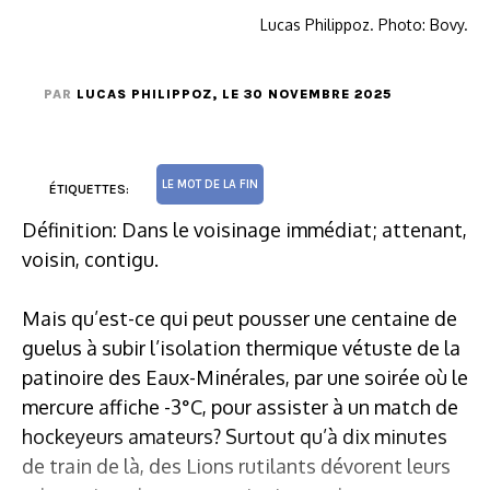
Lucas Philippoz. Photo: Bovy.
PAR
LUCAS PHILIPPOZ
, LE 30 NOVEMBRE 2025
LE MOT DE LA FIN
ÉTIQUETTES:
Définition: Dans le voisinage immédiat; attenant,
voisin, contigu.
Mais qu’est-ce qui peut pousser une centaine de
guelus à subir l’isolation thermique vétuste de la
patinoire des Eaux-Minérales, par une soirée où le
mercure affiche -3°C, pour assister à un match de
hockeyeurs amateurs? Surtout qu’à dix minutes
de train de là, des Lions rutilants dévorent leurs