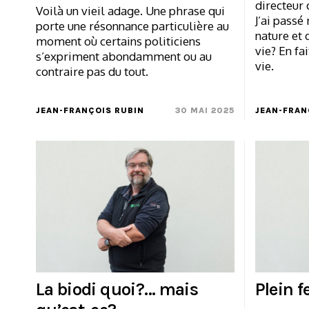
directeur 
Voilà un vieil adage. Une phrase qui
J’ai passé
porte une résonnance particulière au
nature et 
moment où certains politiciens
vie? En fa
s’expriment abondamment ou au
vie.
contraire pas du tout.
JEAN-FRANÇOIS RUBIN
30 MAI 2025
JEAN-FRAN
La biodi quoi?… mais
Plein f