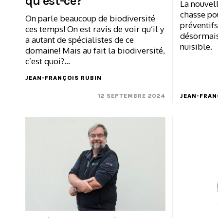
qu’est-ce?
La nouvell
chasse pou
On parle beaucoup de biodiversité
préventifs
ces temps! On est ravis de voir qu’il y
désormai
a autant de spécialistes de ce
nuisible.
domaine! Mais au fait la biodiversité,
c’est quoi?…
JEAN-FRANÇOIS RUBIN
12 SEPTEMBRE 2024
JEAN-FRAN