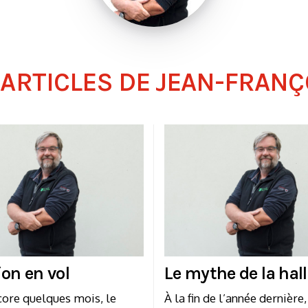
 ARTICLES DE JEAN-FRANÇ
ion en vol
Le mythe de la hal
ncore quelques mois, le
À la fin de l’année dernière