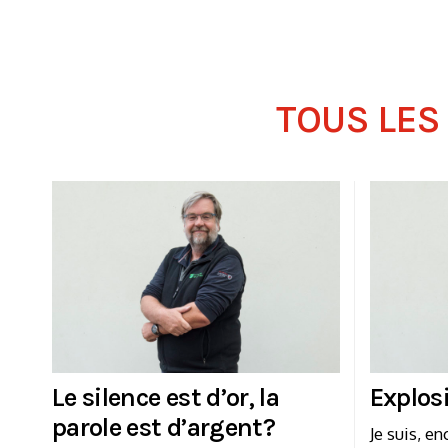
TOUS LES
Le silence est d’or, la
Explos
parole est d’argent?
Je suis, e