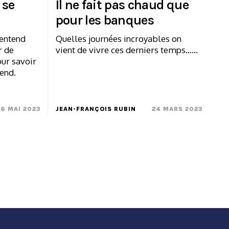
 se
Il ne fait pas chaud que
pour les banques
 entend
Quelles journées incroyables on
r de
vient de vivre ces derniers temps……
ur savoir
-end.
26 MAI 2023
JEAN-FRANÇOIS RUBIN
24 MARS 2023