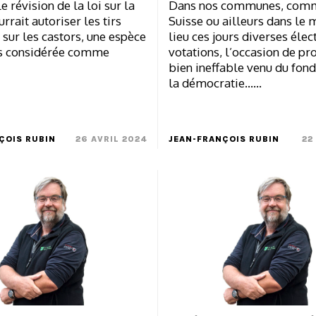
e révision de la loi sur la
Dans nos communes, com
rrait autoriser les tirs
Suisse ou ailleurs dans le 
 sur les castors, une espèce
lieu ces jours diverses élec
s considérée comme
votations, l’occasion de pro
bien ineffable venu du fond
la démocratie……
ÇOIS RUBIN
26 AVRIL 2024
JEAN-FRANÇOIS RUBIN
22