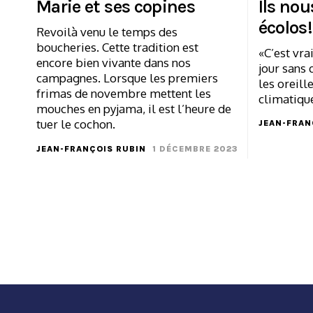
Marie et ses copines
Ils nou
écolos!
Revoilà venu le temps des
boucheries. Cette tradition est
«C’est vrai
encore bien vivante dans nos
jour sans 
campagnes. Lorsque les premiers
les oreil
frimas de novembre mettent les
climatiqu
mouches en pyjama, il est l’heure de
tuer le cochon.
JEAN-FRAN
JEAN-FRANÇOIS RUBIN
1 DÉCEMBRE 2023