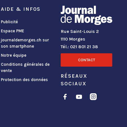
AIDE & INFOS
Publicité
Espace PME
Rue Saint-Louis 2
1110 Morges
journaldemorges.ch sur
son smartphone
Tél.: 021 801 21 38
Notre équipe
CONTACT
Conditions générales de
vente
RÉSEAUX
Protection des données
SOCIAUX