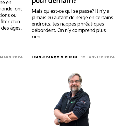
pour demain?
me en
monde, ont
Mais qu’est-ce qui se passe? Il n’y a
tions ou
jamais eu autant de neige en certains
fiter d’un
endroits, les nappes phréatiques
 des âges,
débordent. On n’y comprend plus
rien.
 MARS 2024
JEAN-FRANÇOIS RUBIN
19 JANVIER 2024