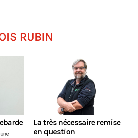
OIS RUBIN
lebarde
La très nécessaire remise
en question
, une