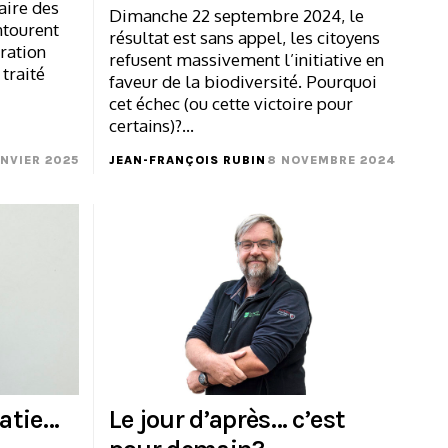
aire des
Dimanche 22 septembre 2024, le
ntourent
résultat est sans appel, les citoyens
ration
refusent massivement l’initiative en
 traité
faveur de la biodiversité. Pourquoi
cet échec (ou cette victoire pour
certains)?…
ANVIER 2025
JEAN-FRANÇOIS RUBIN
8 NOVEMBRE 2024
ratie…
Le jour d’après… c’est