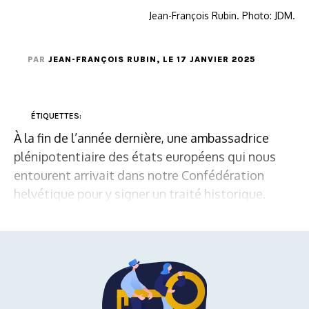
Jean-François Rubin. Photo: JDM.
PAR
JEAN-FRANÇOIS RUBIN
, LE 17 JANVIER 2025
ÉTIQUETTES:
À la fin de l’année dernière, une ambassadrice
plénipotentiaire des états européens qui nous
entourent arrivait dans notre Confédération
helvétique pour y signer un traité historique.