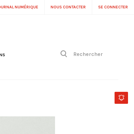
OURNAL NUMÉRIQUE
NOUS CONTACTER
SE CONNECTER
ONS
NS
ONIQUE DE PHILIPPE
H
 DE VUE