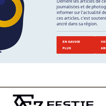
Derrière les articles de ce
journalistes et de photog
informer sur l'actualité d
ces articles, c'est soute
ancré dans sa région.
EN SAVOIR
VO
PLUS
AB