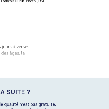
-François Rubin. Photo: JDM.
 jours diverses
 des âges, la
A SUITE ?
de qualité n'est pas gratuite.