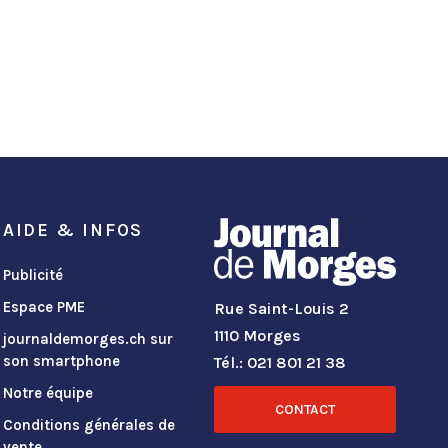
AIDE & INFOS
Publicité
Espace PME
Rue Saint-Louis 2
1110 Morges
journaldemorges.ch sur
son smartphone
Tél.: 021 801 21 38
Notre équipe
CONTACT
Conditions générales de
vente