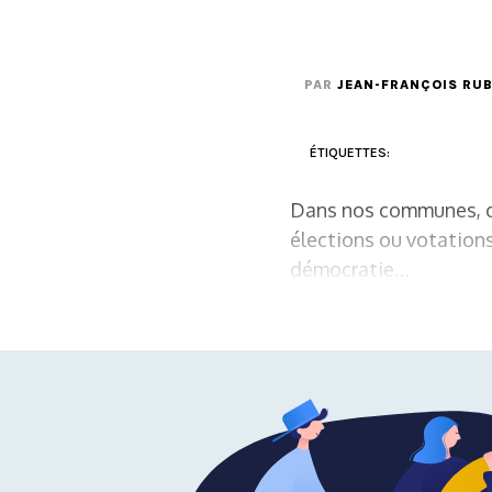
PAR
JEAN-FRANÇOIS RUB
ÉTIQUETTES:
Dans nos communes, co
élections ou votations,
démocratie…