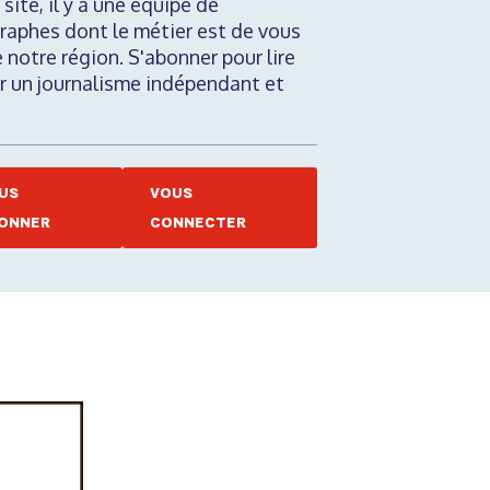
 site, il y a une équipe de
raphes dont le métier est de vous
e notre région. S'abonner pour lire
nir un journalisme indépendant et
US
VOUS
ONNER
CONNECTER