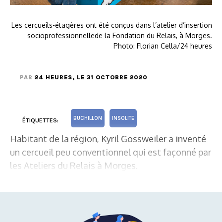
Les cercueils-étagères ont été conçus dans l’atelier d’insertion
socioprofessionnellede la Fondation du Relais, à Morges.
Photo: Florian Cella/24 heures
PAR
24 HEURES
, LE 31 OCTOBRE 2020
BUCHILLON
INSOLITE
ÉTIQUETTES:
Habitant de la région, Kyril Gossweiler a inventé
un cercueil peu conventionnel qui est façonné par
les Ateliers du Relais à Morges.