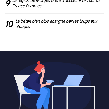
9
La région de Morges prête à accueillir le Tour de
France Femmes
10
Le bétail bien plus épargné par les loups aux
alpages