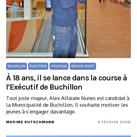
BUCHILLON
ÉLECTIONS
POLITIQUE
RÉGION OUEST
À 18 ans, il se lance dans la course à
l’Exécutif de Buchillon
Tout juste majeur, Alex Alfaiate Nunes est candidat à
la Municipalité de Buchillon. Il souhaite motiver les
jeunes à s’engager davantage.
MAXIME RUTSCHMANN
2 FÉVRIER 2026