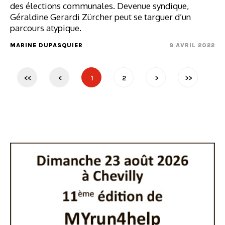
des élections communales. Devenue syndique,
Géraldine Gerardi Zürcher peut se targuer d’un
parcours atypique.
MARINE DUPASQUIER
9 AVRIL 2022
<<
<
1
2
>
>>