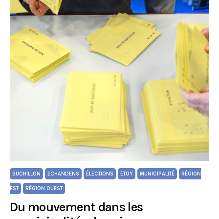
BUCHILLON
ECHANDENS
ÉLECTIONS
ETOY
MUNICIPALITÉ
RÉGION
EST
RÉGION OUEST
Du mouvement dans les