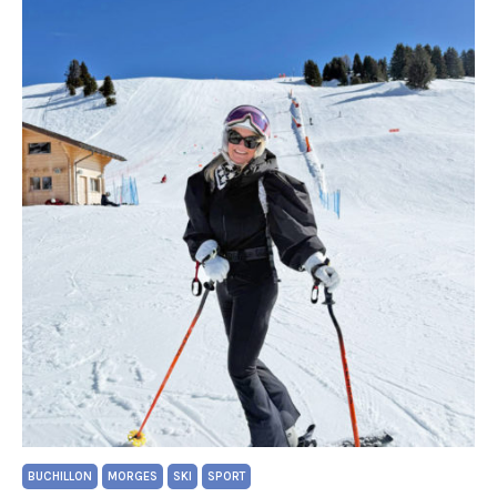
BUCHILLON
MORGES
SKI
SPORT