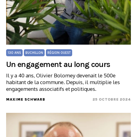
130 ANS
BUCHILLON
RÉGION OUEST
Un engagement au long cours
Il y a 40 ans, Olivier Bolomey devenait le 500e
habitant de la commune. Depuis, il multiplie les
engagements associatifs et politiques.
MAXIME SCHWARB
25 OCTOBRE 2024