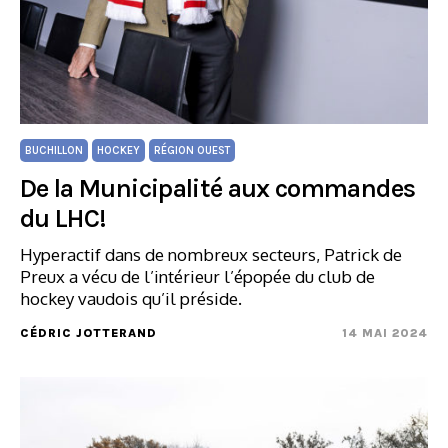
BUCHILLON
HOCKEY
RÉGION OUEST
De la Municipalité aux commandes
du LHC!
Hyperactif dans de nombreux secteurs, Patrick de
Preux a vécu de l’intérieur l’épopée du club de
hockey vaudois qu’il préside.
CÉDRIC JOTTERAND
14 MAI 2024