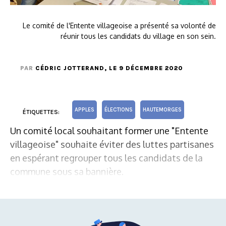
Le comité de l'Entente villageoise a présenté sa volonté de
réunir tous les candidats du village en son sein.
PAR
CÉDRIC JOTTERAND
, LE 9 DÉCEMBRE 2020
APPLES
ÉLECTIONS
HAUTEMORGES
ÉTIQUETTES:
Un comité local souhaitant former une "Entente
villageoise" souhaite éviter des luttes partisanes
en espérant regrouper tous les candidats de la
commune sous sa bannière.