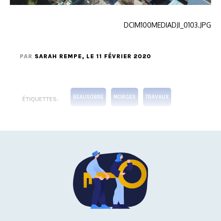
DCIM100MEDIADJI_0103.JPG
PAR
SARAH REMPE
, LE 11 FÉVRIER 2020
BEAUSOBRE
MORGES
TRAVAUX
ÉTIQUETTES: