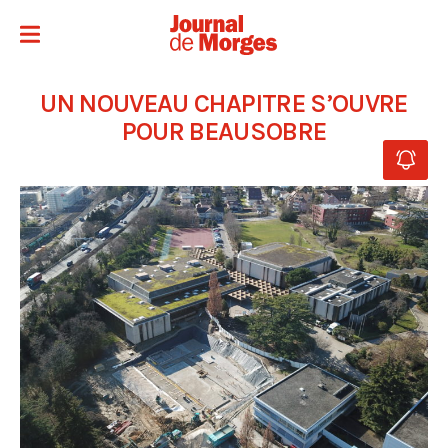
UN NOUVEAU CHAPITRE S’OUVRE
POUR BEAUSOBRE