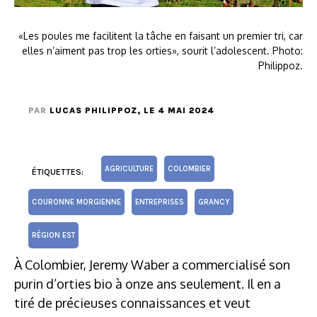
«Les poules me facilitent la tâche en faisant un premier tri, car
elles n’aiment pas trop les orties», sourit l’adolescent. Photo:
Philippoz.
PAR
LUCAS PHILIPPOZ
, LE 4 MAI 2024
AGRICULTURE
COLOMBIER
ÉTIQUETTES:
COURONNE MORGIENNE
ENTREPRISES
GRANCY
RÉGION EST
À Colombier, Jeremy Waber a commercialisé son
purin d’orties bio à onze ans seulement. Il en a
tiré de précieuses connaissances et veut