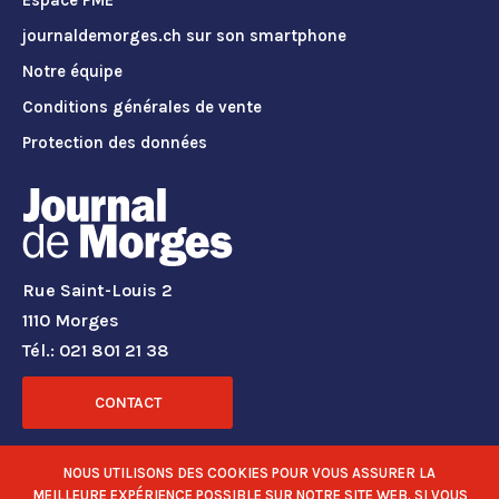
journaldemorges.ch sur son smartphone
Notre équipe
Conditions générales de vente
Protection des données
Rue Saint-Louis 2
1110 Morges
Tél.: 021 801 21 38
CONTACT
RÉSEAUX SOCIAUX
NOUS UTILISONS DES COOKIES POUR VOUS ASSURER LA
MEILLEURE EXPÉRIENCE POSSIBLE SUR NOTRE SITE WEB. SI VOUS