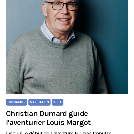
COLOMBIER
NAVIGATION
VOILE
Christian Dumard guide
l’aventurier Louis Margot
Depuis le début de l’aventure Human Impulse,