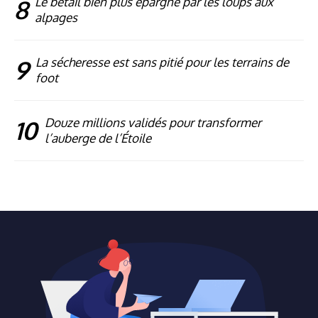
8
Le bétail bien plus épargné par les loups aux
alpages
9
La sécheresse est sans pitié pour les terrains de
foot
10
Douze millions validés pour transformer
l’auberge de l’Étoile