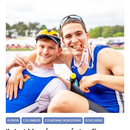
AVIRON
COLOMBIER
COURONNE MORGIENNE
ECHICHENS