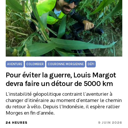
AVENTURE
COLOMBIER
COURONNE MORGIENNE
DÉFI
Pour éviter la guerre, Louis Margot
devra faire un détour de 5000 km
L’instabilité géopolitique contraint l’aventurier à
changer d’itinéraire au moment d’entamer le chemin
du retour à vélo. Depuis l’Indonésie, il espère rallier
Morges en fin d’année.
24 HEURES
9 JUIN 2026