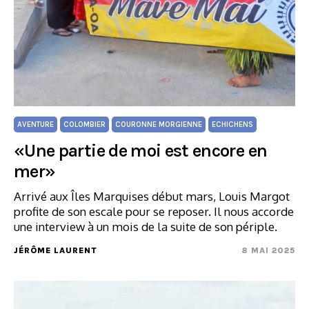
AVENTURE
COLOMBIER
COURONNE MORGIENNE
ECHICHENS
«Une partie de moi est encore en
mer»
Arrivé aux Îles Marquises début mars, Louis Margot
profite de son escale pour se reposer. Il nous accorde
une interview à un mois de la suite de son périple.
JÉRÔME LAURENT
8 MAI 2025