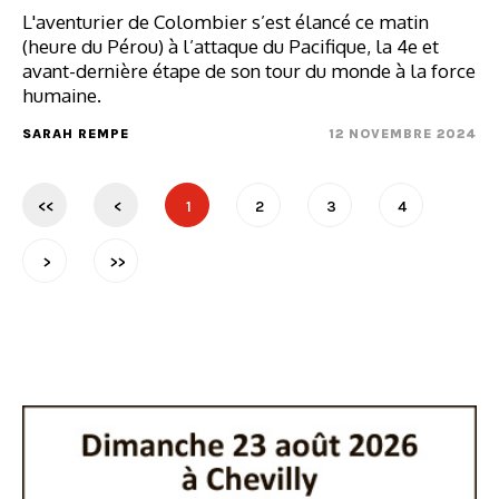
L'aventurier de Colombier s’est élancé ce matin
(heure du Pérou) à l’attaque du Pacifique, la 4e et
avant-dernière étape de son tour du monde à la force
humaine.
SARAH REMPE
12 NOVEMBRE 2024
<<
<
1
2
3
4
>
>>