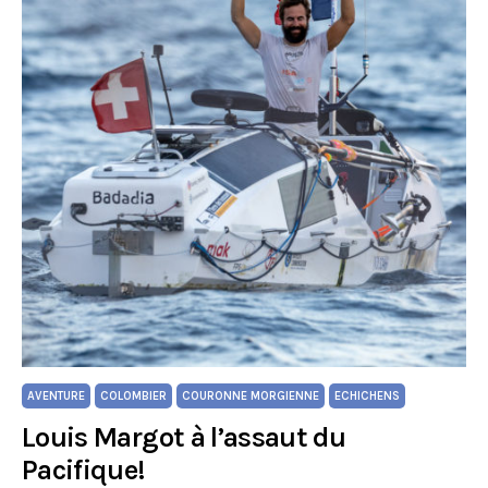
AVENTURE
COLOMBIER
COURONNE MORGIENNE
ECHICHENS
Louis Margot à l’assaut du
Pacifique!