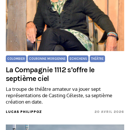
COLOMBIER
COURONNE MORGIENNE
ECHICHENS
THÉÂTRE
La Compagnie 1112 s’offre le
septième ciel
La troupe de théâtre amateur va jouer sept
représentations de Casting Céleste, sa septième
création en date.
LUCAS PHILIPPOZ
20 AVRIL 2026