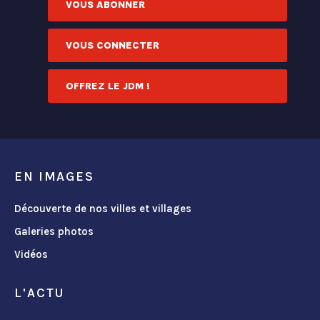
VOUS ABONNER
VOUS CONNECTER
OFFREZ LE JDM !
EN IMAGES
Découverte de nos villes et villages
Galeries photos
Vidéos
L'ACTU