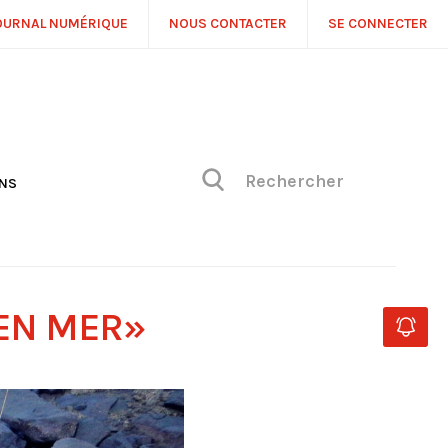
OURNAL NUMÉRIQUE
NOUS CONTACTER
SE CONNECTER
ONS
NS
ONIQUE DE PHILIPPE
H
 DE VUE
 EN MER»