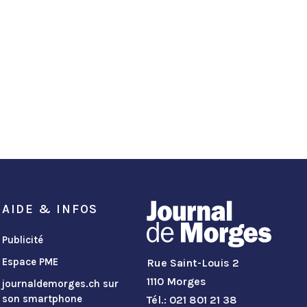
AIDE & INFOS
Publicité
Espace PME
Rue Saint-Louis 2
1110 Morges
journaldemorges.ch sur
son smartphone
Tél.: 021 801 21 38