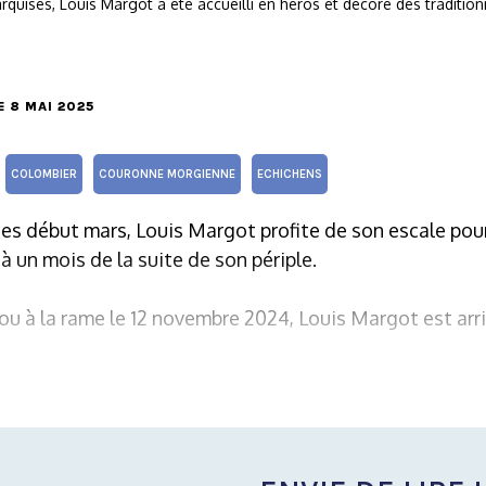
quises, Louis Margot a été accueilli en héros et décoré des traditionn
LE 8 MAI 2025
COLOMBIER
COURONNE MORGIENNE
ECHICHENS
ses début mars, Louis Margot profite de son escale pour 
à un mois de la suite de son périple.
rou à la rame le 12 novembre 2024, Louis Margot est arri