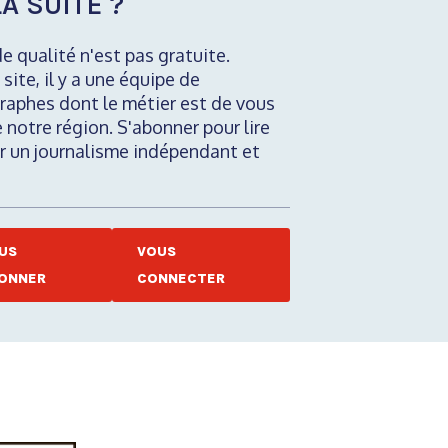
A SUITE ?
de qualité n'est pas gratuite.
 site, il y a une équipe de
raphes dont le métier est de vous
e notre région. S'abonner pour lire
nir un journalisme indépendant et
US
VOUS
ONNER
CONNECTER