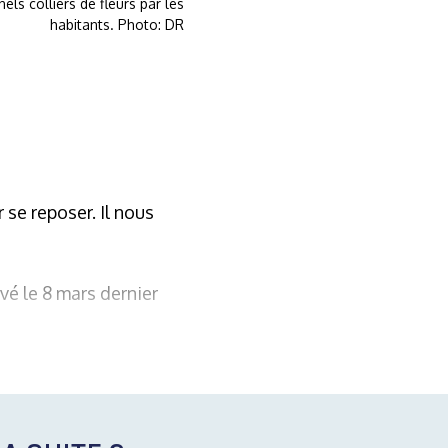
els colliers de fleurs par les
habitants. Photo: DR
se reposer. Il nous
vé le 8 mars dernier