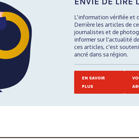
ENVIE DE LIRE L
L'information vérifiée et 
Derrière les articles de ce
journalistes et de photog
informer sur l'actualité d
ces articles, c'est soute
ancré dans sa région.
EN SAVOIR
VO
PLUS
AB