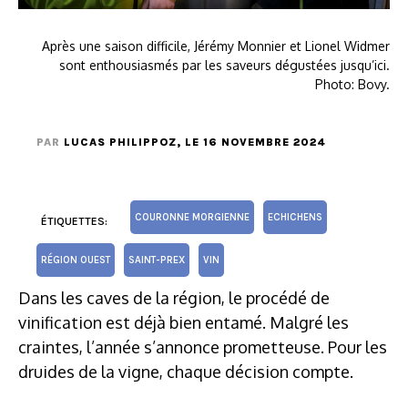
Après une saison difficile, Jérémy Monnier et Lionel Widmer
sont enthousiasmés par les saveurs dégustées jusqu’ici.
Photo: Bovy.
PAR
LUCAS PHILIPPOZ
, LE 16 NOVEMBRE 2024
COURONNE MORGIENNE
ECHICHENS
ÉTIQUETTES:
RÉGION OUEST
SAINT-PREX
VIN
Dans les caves de la région, le procédé de
vinification est déjà bien entamé. Malgré les
craintes, l’année s’annonce prometteuse. Pour les
druides de la vigne, chaque décision compte.