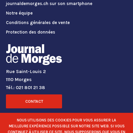
journaldemorges.ch sur son smartphone
Notre équipe
Conditions générales de vente
Protection des données
Rue Saint-Louis 2
1110 Morges
Tél.: 021 801 21 38
CONTACT
RÉSEAUX SOCIAUX
NOUS UTILISONS DES COOKIES POUR VOUS ASSURER LA
MEILLEURE EXPÉRIENCE POSSIBLE SUR NOTRE SITE WEB. SI VOUS
CONTINUEZ À UTILISER CE SITE, NOUS SUPPOSERONS QUE VOUS EN