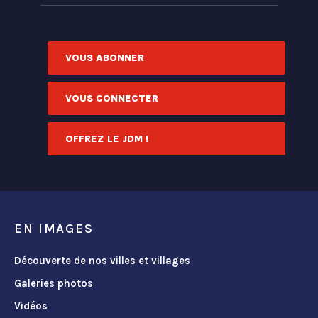
VOUS ABONNER
VOUS CONNECTER
OFFREZ LE JDM !
EN IMAGES
Découverte de nos villes et villages
Galeries photos
Vidéos