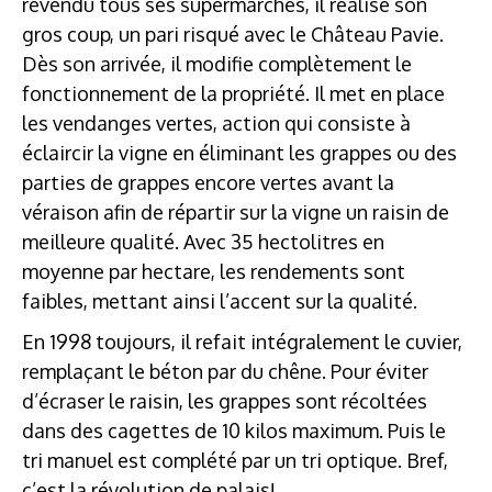
revendu tous ses supermarchés, il réalise son
gros coup, un pari risqué avec le Château Pavie.
Dès son arrivée, il modifie complètement le
fonctionnement de la propriété. Il met en place
les vendanges vertes, action qui consiste à
éclaircir la vigne en éliminant les grappes ou des
parties de grappes encore vertes avant la
véraison afin de répartir sur la vigne un raisin de
meilleure qualité. Avec 35 hectolitres en
moyenne par hectare, les rendements sont
faibles, mettant ainsi l’accent sur la qualité.
En 1998 toujours, il refait intégralement le cuvier,
remplaçant le béton par du chêne. Pour éviter
d’écraser le raisin, les grappes sont récoltées
dans des cagettes de 10 kilos maximum. Puis le
tri manuel est complété par un tri optique. Bref,
c’est la révolution de palais!