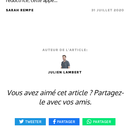
réductrice, cette appe...
SARAH REMPE
31 JUILLET 2020
AUTEUR DE L'ARTICLE:
JULIEN LAMBERT
Vous avez aimé cet article ? Partagez-
le avec vos amis.
TWEETER
PARTAGER
PARTAGER