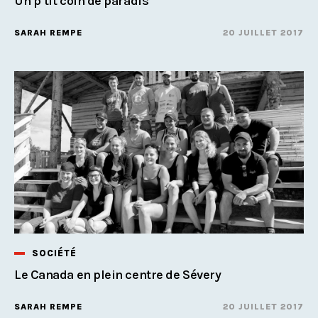
Un p’tit coin de paradis
SARAH REMPE
20 JUILLET 2017
SOCIÉTÉ
Le Canada en plein centre de Sévery
SARAH REMPE
20 JUILLET 2017