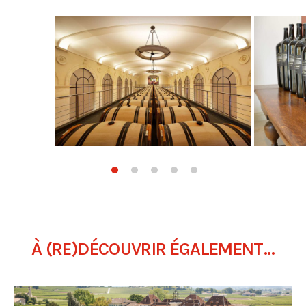
À (RE)DÉCOUVRIR ÉGALEMENT...