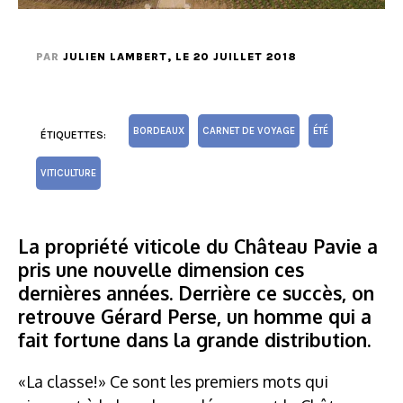
PAR
JULIEN LAMBERT
, LE 20 JUILLET 2018
BORDEAUX
CARNET DE VOYAGE
ÉTÉ
ÉTIQUETTES:
VITICULTURE
La propriété viticole du Château Pavie a
pris une nouvelle dimension ces
dernières années. Derrière ce succès, on
retrouve Gérard Perse, un homme qui a
fait fortune dans la grande distribution.
«La classe!» Ce sont les premiers mots qui