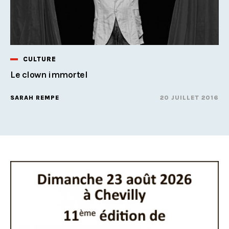
CULTURE
Le clown immortel
SARAH REMPE
20 JUILLET 2016