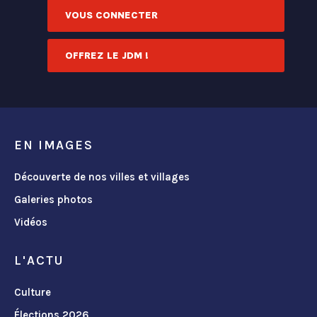
VOUS CONNECTER
OFFREZ LE JDM !
EN IMAGES
Découverte de nos villes et villages
Galeries photos
Vidéos
L'ACTU
Culture
Élections 2026