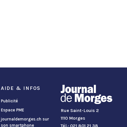
AIDE & INFOS
Publicité
Espace PME
Rue Saint-Louis 2
1110 Morges
journaldemorges.ch sur
son smartphone
Tél.: 021 801 21 38