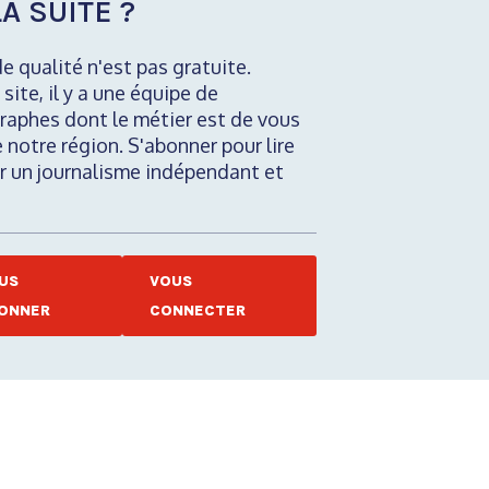
A SUITE ?
de qualité n'est pas gratuite.
 site, il y a une équipe de
raphes dont le métier est de vous
e notre région. S'abonner pour lire
nir un journalisme indépendant et
US
VOUS
ONNER
CONNECTER