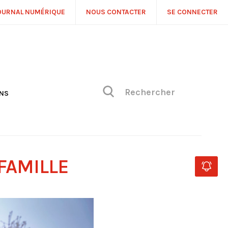
OURNAL NUMÉRIQUE
NOUS CONTACTER
SE CONNECTER
ONS
NS
ONIQUE DE PHILIPPE
H
 DE VUE
 FAMILLE