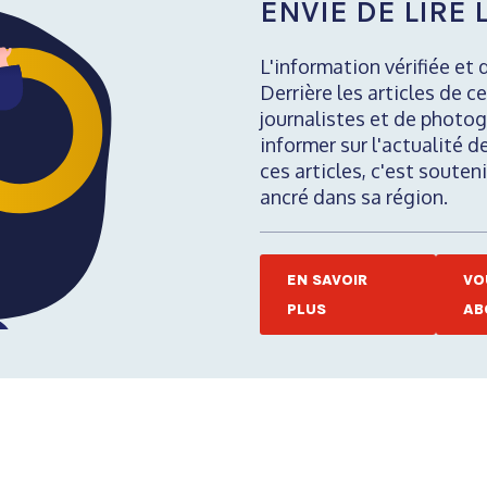
ENVIE DE LIRE L
L'information vérifiée et 
Derrière les articles de ce
journalistes et de photog
informer sur l'actualité d
ces articles, c'est soute
ancré dans sa région.
EN SAVOIR
VO
PLUS
AB