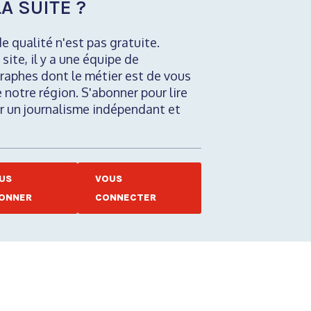
A SUITE ?
de qualité n'est pas gratuite.
 site, il y a une équipe de
raphes dont le métier est de vous
e notre région. S'abonner pour lire
nir un journalisme indépendant et
US
VOUS
ONNER
CONNECTER