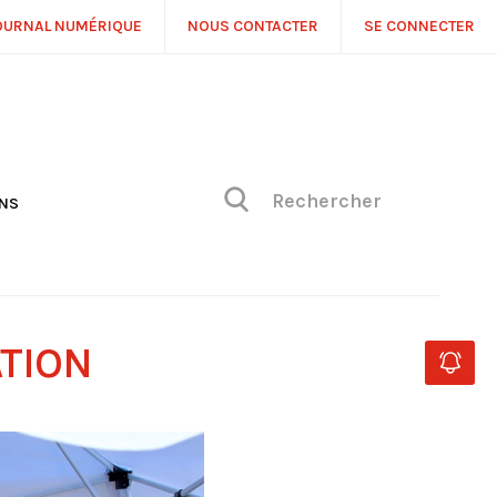
OURNAL NUMÉRIQUE
NOUS CONTACTER
SE CONNECTER
ONS
NS
ONIQUE DE PHILIPPE
H
 DE VUE
ATION