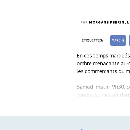
PAR
MORGANE PERRIN
, 
ÉTIQUETTES:
MARCHÉ
En ces temps marqués 
ombre menaçante au-de
les commerçants du m
Samedi matin, 9h30, c
curieux se masser dans