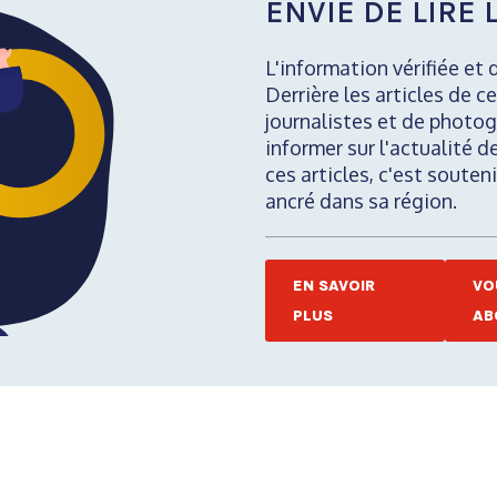
ENVIE DE LIRE L
L'information vérifiée et 
Derrière les articles de ce
journalistes et de photog
informer sur l'actualité d
ces articles, c'est soute
ancré dans sa région.
EN SAVOIR
VO
PLUS
AB