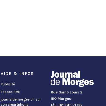
AIDE & INFOS
Publicité
Espace PME
Rue Saint-Louis 2
1110 Morges
journaldemorges.ch sur
son smartphone
Tél.: 021 801 21 38