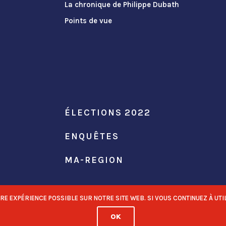
La chronique de Philippe Dubath
Points de vue
ÉLECTIONS 2022
ENQUÊTES
MA-REGION
 EXPÉRIENCE POSSIBLE SUR NOTRE SITE WEB. SI VOUS CONTINUEZ À UTIL
OK