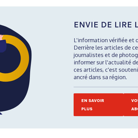
ENVIE DE LIRE L
L'information vérifiée et 
Derrière les articles de ce
journalistes et de photog
informer sur l'actualité d
ces articles, c'est soute
ancré dans sa région.
EN SAVOIR
VO
PLUS
AB