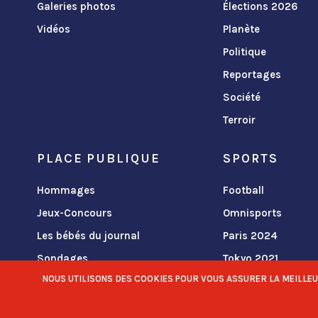
Galeries photos
Élections 2026
Vidéos
Planète
Politique
Reportages
Société
Terroir
PLACE PUBLIQUE
SPORTS
Hommages
Football
Jeux-Concours
Omnisports
Les bébés du journal
Paris 2024
Sondages
Tokyo 2021
NOUS UTILISONS DES COOKIES POUR VOUS ASSURER LA MEILLEURE