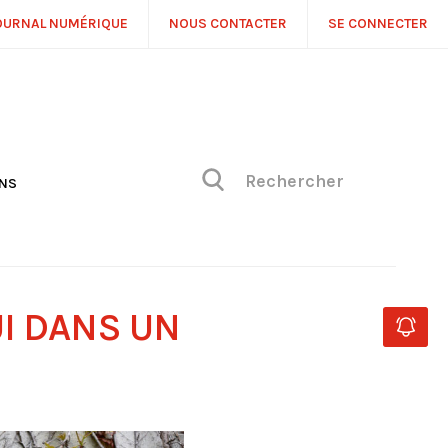
OURNAL NUMÉRIQUE
NOUS CONTACTER
SE CONNECTER
ONS
NS
ONIQUE DE PHILIPPE
H
 DE VUE
UI DANS UN