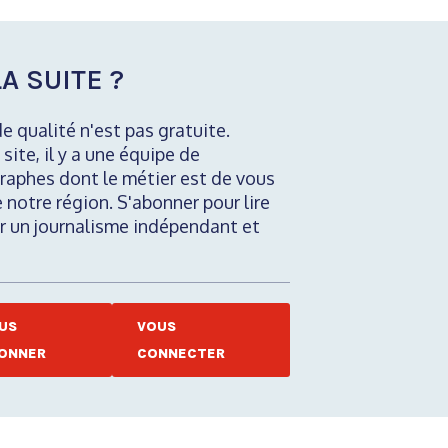
A SUITE ?
de qualité n'est pas gratuite.
 site, il y a une équipe de
raphes dont le métier est de vous
e notre région. S'abonner pour lire
nir un journalisme indépendant et
US
VOUS
ONNER
CONNECTER