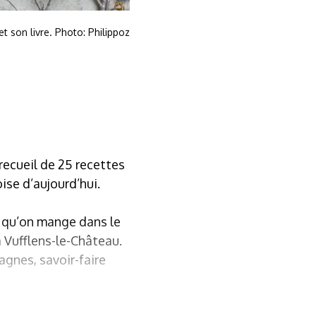
t son livre. Photo: Philippoz
recueil de 25 recettes
se d’aujourd’hui.
e qu’on mange dans le
à Vufflens-le-Château.
tagnes, savoir-faire