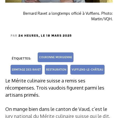
Bernard Ravet a longtemps officié à Vufflens. Photo:
Martin/VQH.
PAR
24 HEURES
, LE 18 MARS 2025
COURONNE MORGIENNE
ÉTIQUETTES:
ERMITAGE DES RAVET
RESTAURATION
VUFFLENS-LE-CHÂTEAU
Le Mérite culinaire suisse a remis ses
récompenses. Trois vaudois figurent parmi les
artisans primés.
On mange bien dans le canton de Vaud, c’est le
jury national du Mérite culinaire suisse qui le dit.