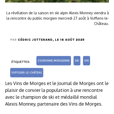
La révélation de la saison en ski alpin Alexis Monney viendra à
la rencontre du public morgien mercredi 27 août à Vufflens-le-
Château.
PAR
CÉDRIC JOTTERAND
, LE 16 AOÛT 2025
COURONNE MORGIENNE
SKI
VIN
ÉTIQUETTES:
VUFFLENS-LE-CHÂTEAU
Les Vins de Morges et le Journal de Morges ont le
plaisir de convier la population à une rencontre
avec le champion de ski et médaillé mondial
Alexis Monney, partenaire des Vins de Morges.