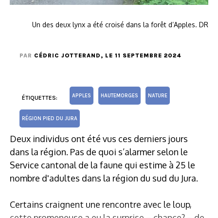
Un des deux lynx a été croisé dans la forêt d’Apples. DR
PAR
CÉDRIC JOTTERAND
, LE 11 SEPTEMBRE 2024
APPLES
HAUTEMORGES
NATURE
ÉTIQUETTES:
RÉGION PIED DU JURA
Deux individus ont été vus ces derniers jours
dans la région. Pas de quoi s’alarmer selon le
Service cantonal de la faune qui estime à 25 le
nombre d'adultes dans la région du sud du Jura.
Certains craignent une rencontre avec le loup,
cette promeneuse a eu la surprise – chance? – de