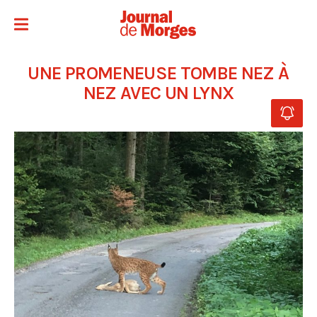
UNE PROMENEUSE TOMBE NEZ À
NEZ AVEC UN LYNX