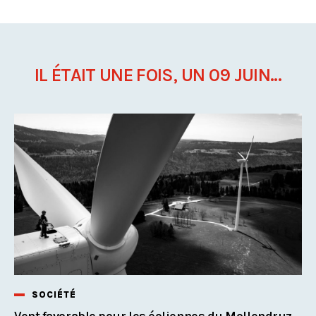
IL ÉTAIT UNE FOIS, UN 09 JUIN...
SOCIÉTÉ
Vent favorable pour les éoliennes du Mollendruz