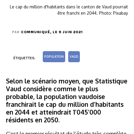
Le cap du million d'habitants dans le canton de Vaud pourrait
être franchi en 2044. Photo: Pixabay
PAR
COMMUNIQUÉ
, LE 9 JUIN 2021
POPULATION
VAUD
ÉTIQUETTES:
Selon le scénario moyen, que Statistique
Vaud considère comme le plus
probable, la population vaudoise
franchirait le cap du million d’habitants
en 2044 et atteindrait 1’045’000
résidents en 2050.
C’est le premier résultat de l’étude très complète