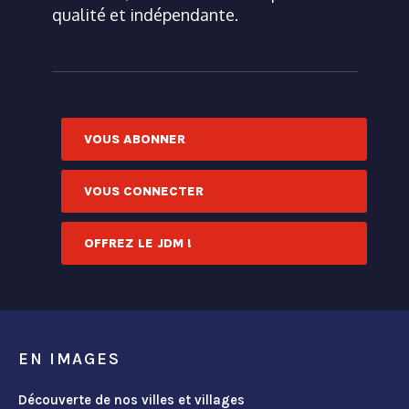
qualité et indépendante.
VOUS ABONNER
VOUS CONNECTER
OFFREZ LE JDM !
EN IMAGES
Découverte de nos villes et villages