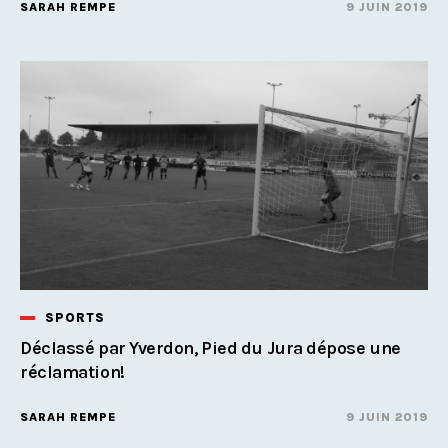
SARAH REMPE
9 JUIN 2019
SPORTS
Déclassé par Yverdon, Pied du Jura dépose une
réclamation!
SARAH REMPE
9 JUIN 2019