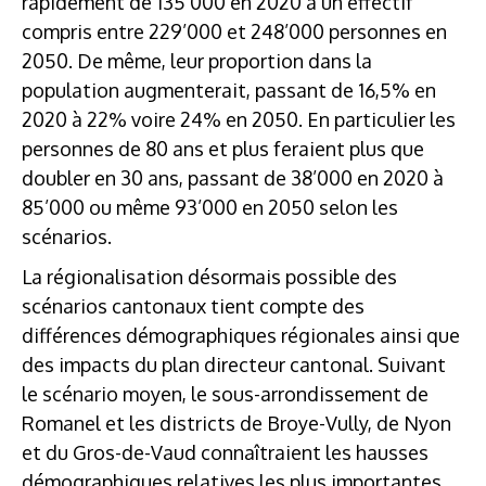
rapidement de 135’000 en 2020 à un effectif
compris entre 229’000 et 248’000 personnes en
2050. De même, leur proportion dans la
population augmenterait, passant de 16,5% en
2020 à 22% voire 24% en 2050. En particulier les
personnes de 80 ans et plus feraient plus que
doubler en 30 ans, passant de 38’000 en 2020 à
85’000 ou même 93’000 en 2050 selon les
scénarios.
La régionalisation désormais possible des
scénarios cantonaux tient compte des
différences démographiques régionales ainsi que
des impacts du plan directeur cantonal. Suivant
le scénario moyen, le sous-arrondissement de
Romanel et les districts de Broye-Vully, de Nyon
et du Gros-de-Vaud connaîtraient les hausses
démographiques relatives les plus importantes,