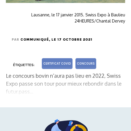
Lausanne, le 17 janvier 2015. Swiss Expo à Baulieu
24HEURES/Chantal Dervey
PAR
COMMUNIQUÉ
, LE 17 OCTOBRE 2021
CERTIFICAT COVID
CONCOURS
ÉTIQUETTES:
Le concours bovin n’aura pas lieu en 2022, Swiss
Expo passe son tour pour mieux rebondir dans le
futur.pass...