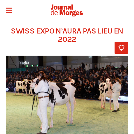
SWISS EXPO N’AURA PAS LIEU EN
2022