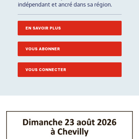
indépendant et ancré dans sa région.
EN SAVOIR PLUS
VOUS ABONNER
VOUS CONNECTER