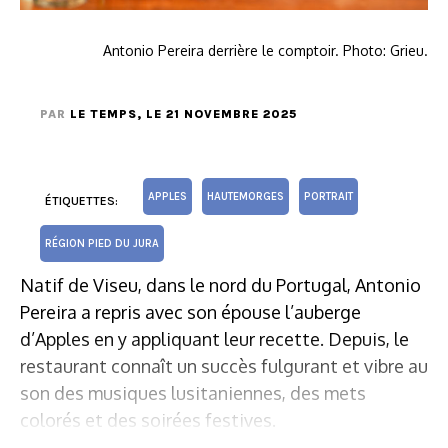
Antonio Pereira derrière le comptoir. Photo: Grieu.
PAR
LE TEMPS
, LE 21 NOVEMBRE 2025
APPLES
HAUTEMORGES
PORTRAIT
ÉTIQUETTES:
RÉGION PIED DU JURA
Natif de Viseu, dans le nord du Portugal, Antonio
Pereira a repris avec son épouse l’auberge
d’Apples en y appliquant leur recette. Depuis, le
restaurant connaît un succès fulgurant et vibre au
son des musiques lusitaniennes, des mets
colorés et des soirées festives.