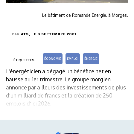
Le bâtiment de Romande Energie, à Morges.
PAR
ATS
, LE 9 SEPTEMBRE 2021
ÉCONOMIE
EMPLOI
ÉNERGIE
ÉTIQUETTES:
L'énergéticien a dégagé un bénéfice net en
hausse au 1er trimestre. Le groupe morgien
annonce par ailleurs des investissements de plus
d'un milliard de francs et la création de 250
emplois d'ici 2026.