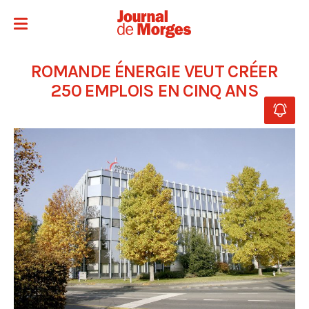
ROMANDE ÉNERGIE VEUT CRÉER
250 EMPLOIS EN CINQ ANS