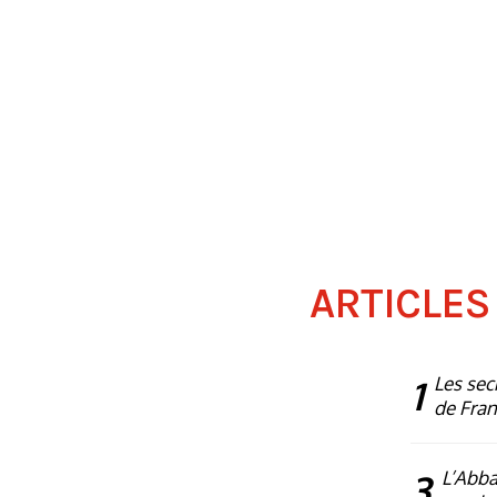
ARTICLES
1
Les sec
de Fra
3
L’Abba