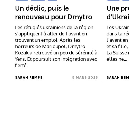
Un déclic, puis le
Une pr
renouveau pour Dmytro
d’Ukra
Les réfugiés ukrainiens de la région
Les Ukrain
s’appliquent à aller de l’avant en
dans la ré
trouvant un emploi. Après les
l’avant en
horreurs de Marioupol, Dmytro
et sa fille
Kozak a retrouvé un peu de sérénité à
La Suisse 
Yens. Et poursuit son intégration avec
elles ne…
fierté.
SARAH REMPE
9 MARS 2023
SARAH RE