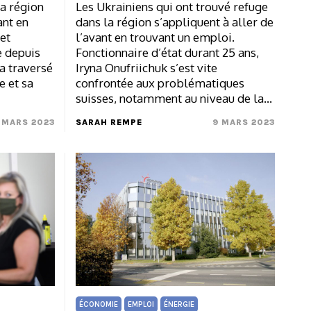
la région
Les Ukrainiens qui ont trouvé refuge
ant en
dans la région s’appliquent à aller de
et
l’avant en trouvant un emploi.
e depuis
Fonctionnaire d’état durant 25 ans,
a traversé
Iryna Onufriichuk s’est vite
e et sa
confrontée aux problématiques
suisses, notamment au niveau de la…
 MARS 2023
SARAH REMPE
9 MARS 2023
ÉCONOMIE
EMPLOI
ÉNERGIE