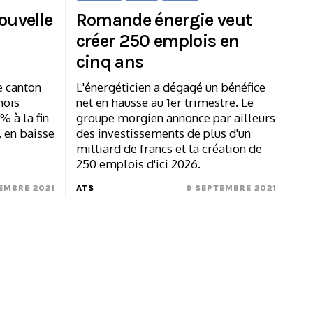
ouvelle
Romande énergie veut
créer 250 emplois en
cinq ans
e canton
L'énergéticien a dégagé un bénéfice
mois
net en hausse au 1er trimestre. Le
 % à la fin
groupe morgien annonce par ailleurs
 en baisse
des investissements de plus d'un
milliard de francs et la création de
250 emplois d'ici 2026.
EMBRE 2021
ATS
9 SEPTEMBRE 2021