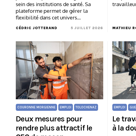
sein des institutions de santé. Sa
travailleu
plateforme permet de gérer la
flexibilité dans cet univers…
CÉDRIC JOTTERAND
5 JUILLET 2026
MATHIEU R
COURONNE MORGIENNE
EMPLOI
TOLOCHENAZ
EMPLOI
GUE
Deux mesures pour
Le trav
rendre plus attractif le
à la do