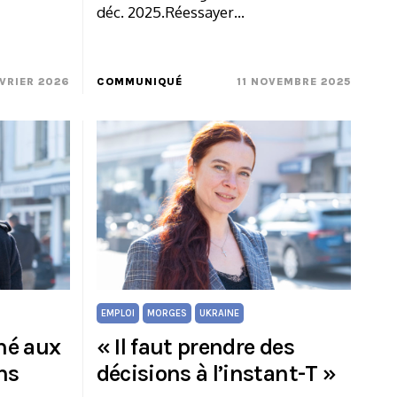
déc. 2025.Réessayer…
VRIER 2026
COMMUNIQUÉ
11 NOVEMBRE 2025
EMPLOI
MORGES
UKRAINE
né aux
« Il faut prendre des
ns
décisions à l’instant-T »