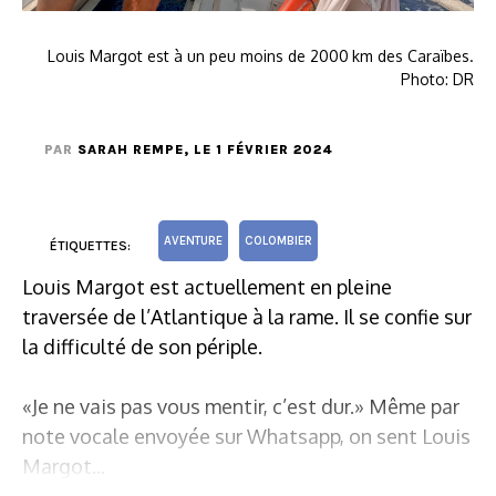
Louis Margot est à un peu moins de 2000 km des Caraïbes.
Photo: DR
PAR
SARAH REMPE
, LE 1 FÉVRIER 2024
AVENTURE
COLOMBIER
ÉTIQUETTES:
Louis Margot est actuellement en pleine
traversée de l’Atlantique à la rame. Il se confie sur
la difficulté de son périple.
«Je ne vais pas vous mentir, c’est dur.» Même par
note vocale envoyée sur Whatsapp, on sent Louis
Margot...