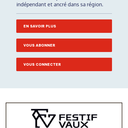
indépendant et ancré dans sa région.
EN SAVOIR PLUS
VOUS ABONNER
VOUS CONNECTER