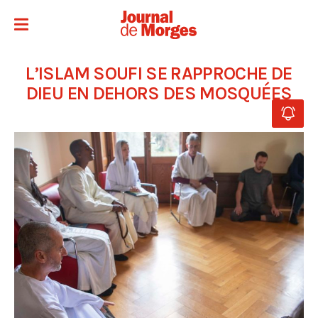
L’ISLAM SOUFI SE RAPPROCHE DE
DIEU EN DEHORS DES MOSQUÉES