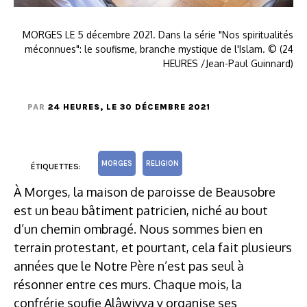
MORGES LE 5 décembre 2021. Dans la série "Nos spiritualités
méconnues": le soufisme, branche mystique de l'Islam. © (24
HEURES /Jean-Paul Guinnard)
PAR
24 HEURES
, LE 30 DÉCEMBRE 2021
MORGES
RELIGION
ÉTIQUETTES:
À Morges, la maison de paroisse de Beausobre
est un beau bâtiment patricien, niché au bout
d’un chemin ombragé. Nous sommes bien en
terrain protestant, et pourtant, cela fait plusieurs
années que le Notre Père n’est pas seul à
résonner entre ces murs. Chaque mois, la
confrérie soufie Alâwiyya y organise ses