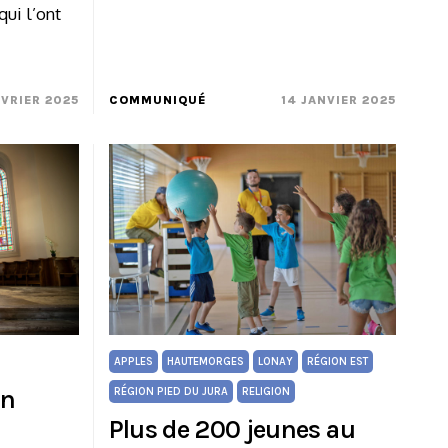
qui l’ont
ÉVRIER 2025
COMMUNIQUÉ
14 JANVIER 2025
APPLES
HAUTEMORGES
LONAY
RÉGION EST
on
RÉGION PIED DU JURA
RELIGION
Plus de 200 jeunes au