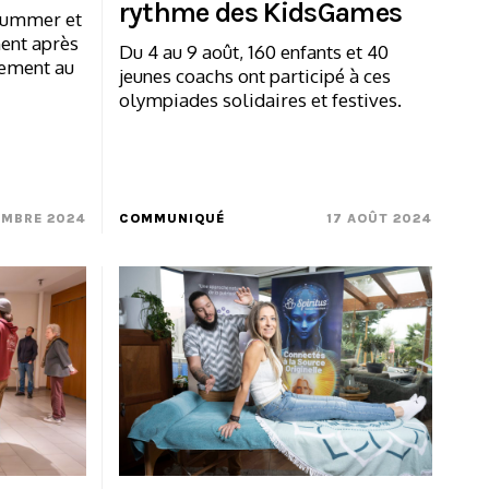
rythme des KidsGames
Kummer et
ent après
Du 4 au 9 août, 160 enfants et 40
gement au
jeunes coachs ont participé à ces
olympiades solidaires et festives.
EMBRE 2024
COMMUNIQUÉ
17 AOÛT 2024