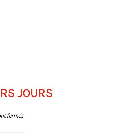
ERS JOURS
ont fermés