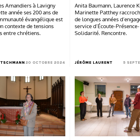
des Amandiers à Lavigny
Anita Baumann, Laurence 
tte année ses 200 ans de
Marinette Patthey raccroch
ommunauté évangélique est
de longues années d’enga
n contexte de tensions
service d’Écoute-Présence-
s entre chrétiens.
Solidarité. Rencontre.
UTSCHMANN
20 OCTOBRE 2024
JÉRÔME LAURENT
5 SEPT