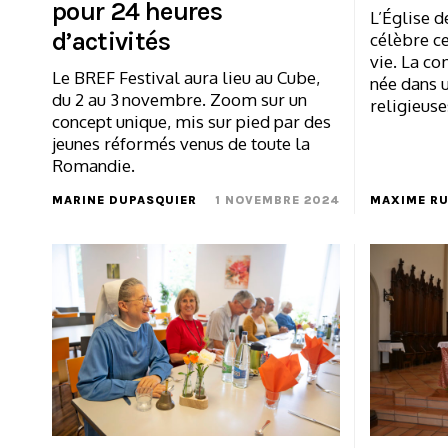
pour 24 heures
L’Église 
d’activités
célèbre ce
vie. La c
Le BREF Festival aura lieu au Cube,
née dans u
du 2 au 3 novembre. Zoom sur un
religieuse
concept unique, mis sur pied par des
jeunes réformés venus de toute la
Romandie.
MARINE DUPASQUIER
1 NOVEMBRE 2024
MAXIME R