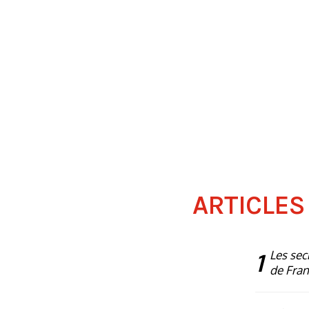
ARTICLES
1
Les sec
de Fra