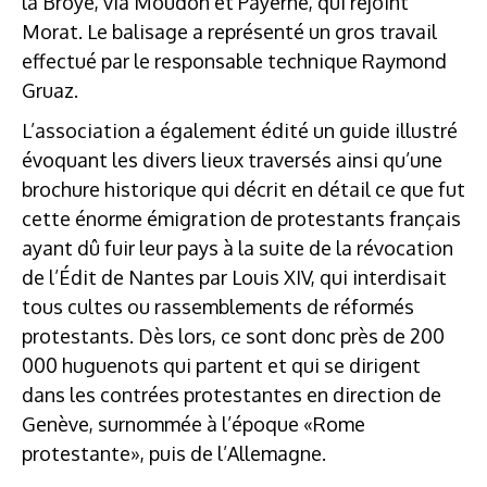
la Broye, via Moudon et Payerne, qui rejoint
Morat. Le balisage a représenté un gros travail
effectué par le responsable technique Raymond
Gruaz.
L’association a également édité un guide illustré
évoquant les divers lieux traversés ainsi qu’une
brochure historique qui décrit en détail ce que fut
cette énorme émigration de protestants français
ayant dû fuir leur pays à la suite de la révocation
de l’Édit de Nantes par Louis XIV, qui interdisait
tous cultes ou rassemblements de réformés
protestants. Dès lors, ce sont donc près de 200
000 huguenots qui partent et qui se dirigent
dans les contrées protestantes en direction de
Genève, surnommée à l’époque «Rome
protestante», puis de l’Allemagne.