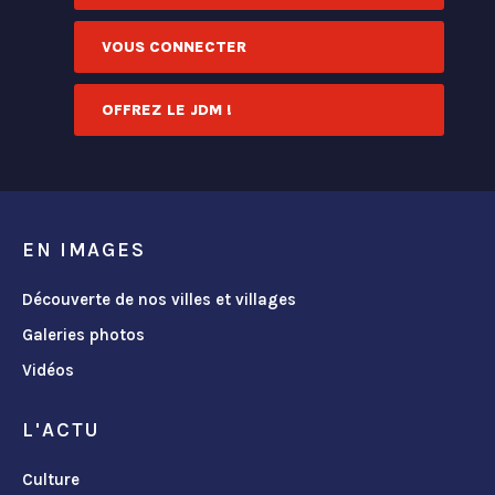
VOUS CONNECTER
OFFREZ LE JDM !
EN IMAGES
Découverte de nos villes et villages
Galeries photos
Vidéos
L'ACTU
Culture