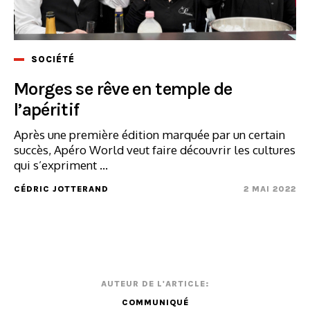
SOCIÉTÉ
Morges se rêve en temple de
l’apéritif
Après une première édition marquée par un certain
succès, Apéro World veut faire découvrir les cultures
qui s’expriment ...
CÉDRIC JOTTERAND
2 MAI 2022
AUTEUR DE L'ARTICLE:
COMMUNIQUÉ