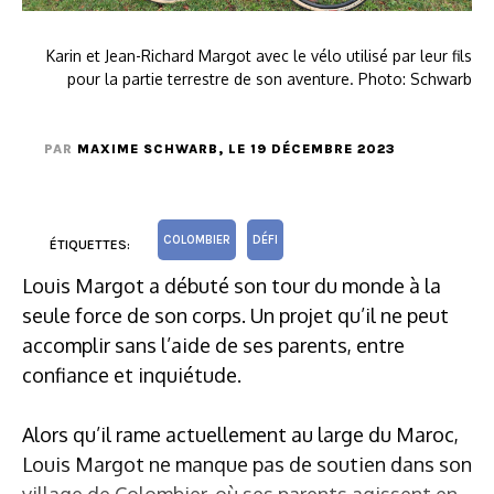
Karin et Jean-Richard Margot avec le vélo utilisé par leur fils
pour la partie terrestre de son aventure. Photo: Schwarb
PAR
MAXIME SCHWARB
, LE 19 DÉCEMBRE 2023
COLOMBIER
DÉFI
ÉTIQUETTES:
Louis Margot a débuté son tour du monde à la
seule force de son corps. Un projet qu’il ne peut
accomplir sans l’aide de ses parents, entre
confiance et inquiétude.
Alors qu’il rame actuellement au large du Maroc,
Louis Margot ne manque pas de soutien dans son
village de Colombier, où ses parents agissent en