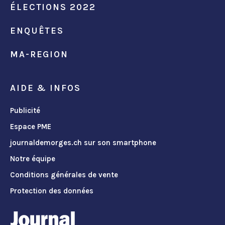
ÉLECTIONS 2022
ENQUÊTES
MA-REGION
AIDE & INFOS
Publicité
Espace PME
journaldemorges.ch sur son smartphone
Notre équipe
Conditions générales de vente
Protection des données