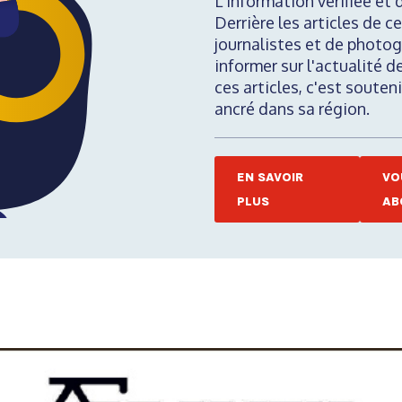
L'information vérifiée et 
Derrière les articles de ce
journalistes et de photog
informer sur l'actualité d
ces articles, c'est soute
ancré dans sa région.
EN SAVOIR
VO
PLUS
AB