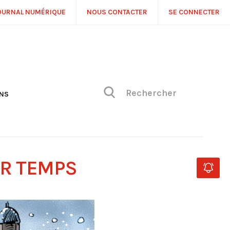
OURNAL NUMÉRIQUE
NOUS CONTACTER
SE CONNECTER
ONS
NS
ONIQUE DE PHILIPPE
H
 DE VUE
UR TEMPS