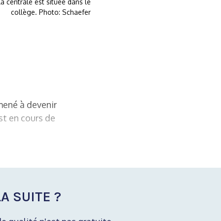
 centrale est située dans le
collège. Photo: Schaefer
amené à devenir
st en cours de
A SUITE ?