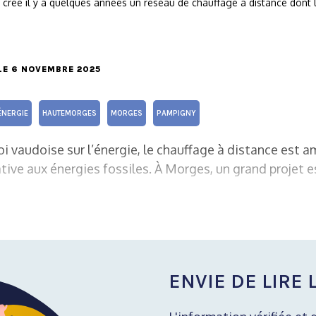
réé il y a quelques années un réseau de chauffage à distance dont la
 LE 6 NOVEMBRE 2025
ÉNERGIE
HAUTEMORGES
MORGES
PAMPIGNY
loi vaudoise sur l’énergie, le chauffage à distance est 
ive aux énergies fossiles. À Morges, un grand projet e
ENVIE DE LIRE L