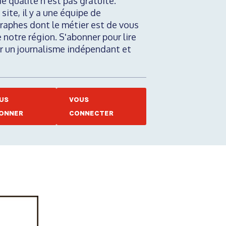
de qualité n'est pas gratuite.
 site, il y a une équipe de
raphes dont le métier est de vous
e notre région. S'abonner pour lire
nir un journalisme indépendant et
US
VOUS
ONNER
CONNECTER