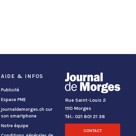
AIDE & INFOS
Publicité
Espace PME
Rue Saint-Louis 2
1110 Morges
journaldemorges.ch sur
son smartphone
Tél.: 021 801 21 38
Notre équipe
CONTACT
Conditions générales de