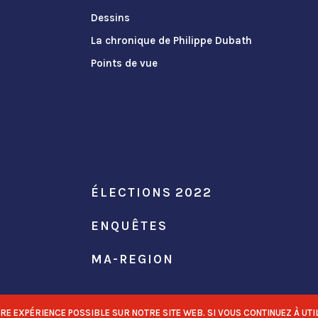
Dessins
La chronique de Philippe Dubath
Points de vue
ÉLECTIONS 2022
ENQUÊTES
MA-REGION
 EXPÉRIENCE POSSIBLE SUR NOTRE SITE WEB. SI VOUS CONTINUEZ À UTIL