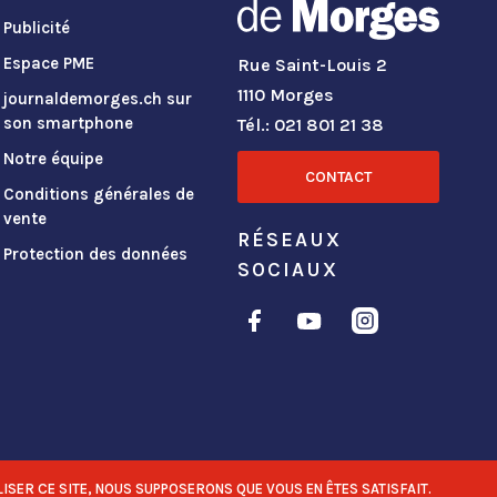
Publicité
Espace PME
Rue Saint-Louis 2
1110 Morges
journaldemorges.ch sur
son smartphone
Tél.: 021 801 21 38
Notre équipe
CONTACT
Conditions générales de
vente
RÉSEAUX
Protection des données
SOCIAUX
ISER CE SITE, NOUS SUPPOSERONS QUE VOUS EN ÊTES SATISFAIT.