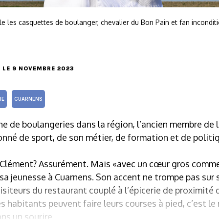
 les casquettes de boulanger, chevalier du Bon Pain et fan inconditi
, LE 9 NOVEMBRE 2023
IE
CUARNENS
ne de boulangeries dans la région, l’ancien membre de 
nné de sport, de son métier, de formation et de politi
 Clément? Assurément. Mais «avec un cœur gros comme 
 sa jeunesse à Cuarnens. Son accent ne trompe pas sur 
visiteurs du restaurant couplé à l’épicerie de proximité q
s habitants peuvent faire leurs courses à pied, c’est le 
ans un sourire.