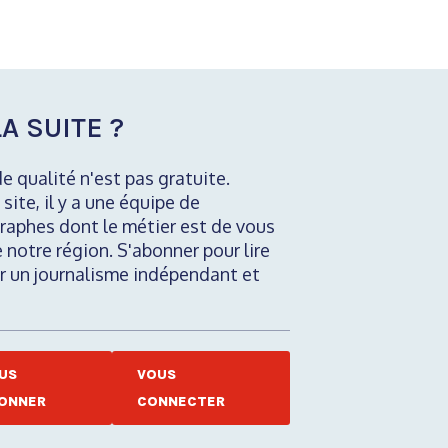
A SUITE ?
de qualité n'est pas gratuite.
 site, il y a une équipe de
raphes dont le métier est de vous
e notre région. S'abonner pour lire
nir un journalisme indépendant et
US
VOUS
ONNER
CONNECTER