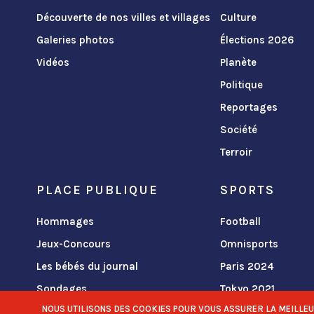
Découverte de nos villes et villages
Culture
Galeries photos
Élections 2026
Vidéos
Planète
Politique
Reportages
Société
Terroir
PLACE PUBLIQUE
SPORTS
Hommages
Football
Jeux-Concours
Omnisports
Les bébés du journal
Paris 2024
Sondages
Tokyo 2021
NOUS UTILISONS DES COOKIES POUR VOUS ASSURER LA MEILLEURE