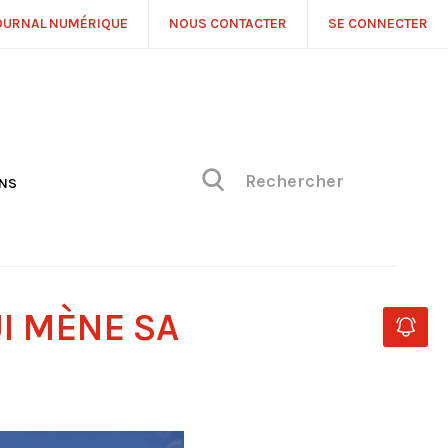
OURNAL NUMÉRIQUE
NOUS CONTACTER
SE CONNECTER
ONS
NS
ONIQUE DE PHILIPPE
H
 DE VUE
I MÈNE SA