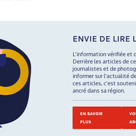
ENVIE DE LIRE L
L'information vérifiée et 
Derrière les articles de ce
journalistes et de photog
informer sur l'actualité d
ces articles, c'est soute
ancré dans sa région.
EN SAVOIR
VO
PLUS
AB