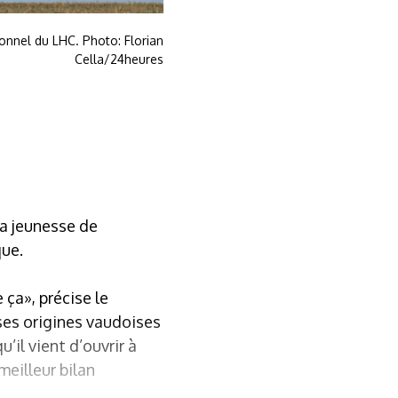
onnel du LHC. Photo: Florian
Cella/24heures
la jeunesse de
que.
ça», précise le
ses origines vaudoises
u’il vient d’ouvrir à
meilleur bilan