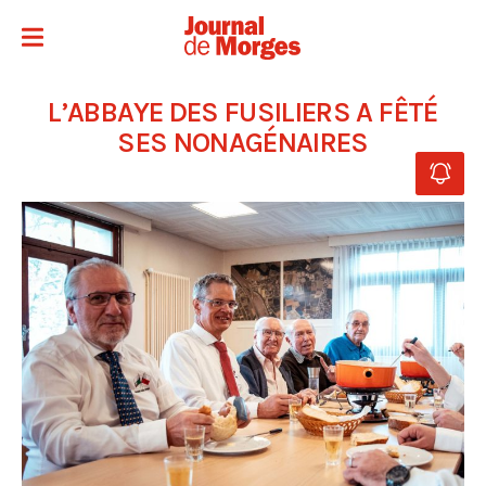
L’ABBAYE DES FUSILIERS A FÊTÉ
SES NONAGÉNAIRES