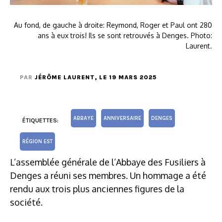
Au fond, de gauche à droite: Reymond, Roger et Paul ont 280
ans à eux trois! Ils se sont retrouvés à Denges. Photo:
Laurent.
PAR
JÉRÔME LAURENT
, LE 19 MARS 2025
ABBAYE
ANNIVERSAIRE
DENGES
ÉTIQUETTES:
RÉGION EST
L’assemblée générale de l’Abbaye des Fusiliers à
Denges a réuni ses membres. Un hommage a été
rendu aux trois plus anciennes figures de la
société.