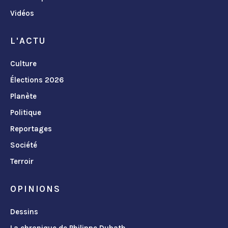
Vidéos
L'ACTU
Culture
Élections 2026
Planète
Politique
Reportages
Société
Terroir
OPINIONS
Dessins
La chronique de Philippe Dubath