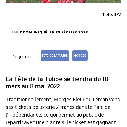
Photo: JDM
PAR
COMMUNIQUÉ
, LE 23 FÉVRIER 2022
FÊTE DE LA TULIPE
MORGES
ÉTIQUETTES:
La Fête de la Tulipe se tiendra du 18
mars au 8 mai 2022.
Traditionnellement, Morges Fleur du Léman vend
ses tickets de loterie 2 francs dans le Parc de
l’Indépendance, ce qui permet au public de
repartir avec une plante si le ticket est gagnant.