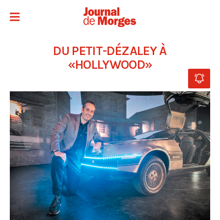
DU PETIT-DÉZALEY À
«HOLLYWOOD»