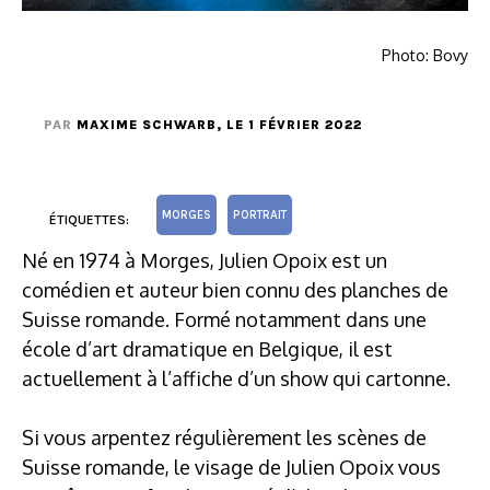
Photo: Bovy
PAR
MAXIME SCHWARB
, LE 1 FÉVRIER 2022
MORGES
PORTRAIT
ÉTIQUETTES:
Né en 1974 à Morges, Julien Opoix est un
comédien et auteur bien connu des planches de
Suisse romande. Formé notamment dans une
école d’art dramatique en Belgique, il est
actuellement à l’affiche d’un show qui cartonne.
Si vous arpentez régulièrement les scènes de
Suisse romande, le visage de Julien Opoix vous