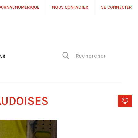
OURNAL NUMÉRIQUE
NOUS CONTACTER
SE CONNECTER
ONS
NS
ONIQUE DE PHILIPPE
H
 DE VUE
AUDOISES