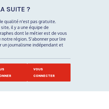
A SUITE ?
de qualité n'est pas gratuite.
 site, il y a une équipe de
raphes dont le métier est de vous
e notre région. S'abonner pour lire
nir un journalisme indépendant et
US
VOUS
ONNER
CONNECTER