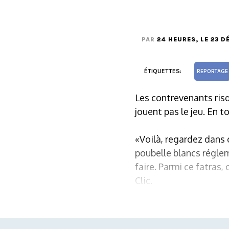
PAR
24 HEURES
, LE 23 
ÉTIQUETTES:
REPORTAGE
Les contrevenants ris
jouent pas le jeu. En t
«Voilà, regardez dans 
poubelle blancs réglem
faire. Parmi ce fatras,
Clic.