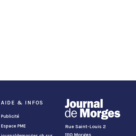
AIDE & INFOS
Publicité
Espace PME
Rue Saint-Louis 2
1110 Morges
journaldemorges.ch sur