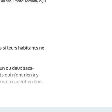
xe au sac. Photo: Meylan/VQH
si leurs habitants ne
 un ou deux sacs-
 qui n’ont rien à y
ur, un cageot en bois.