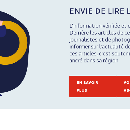
ENVIE DE LIRE L
L'information vérifiée et 
Derrière les articles de ce
journalistes et de photog
informer sur l'actualité d
ces articles, c'est soute
ancré dans sa région.
EN SAVOIR
VO
PLUS
AB