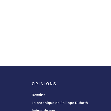
OPINIONS
Dessins
La chronique de Philippe Dubath
Points de vue