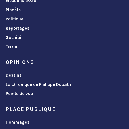
Élections 2026
Planète
Politique
Reportages
Société
Terroir
OPINIONS
Dessins
La chronique de Philippe Dubath
Points de vue
PLACE PUBLIQUE
Hommages