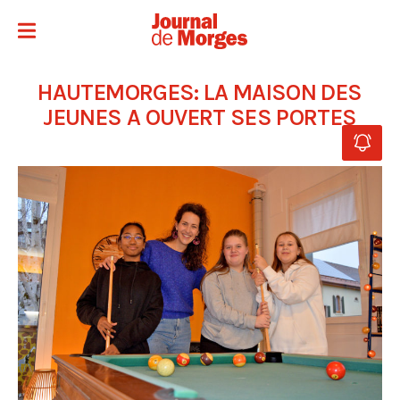
HAUTEMORGES: LA MAISON DES
JEUNES A OUVERT SES PORTES