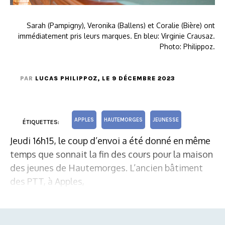
Sarah (Pampigny), Veronika (Ballens) et Coralie (Bière) ont
immédiatement pris leurs marques. En bleu: Virginie Crausaz.
Photo: Philippoz.
PAR
LUCAS PHILIPPOZ
, LE 9 DÉCEMBRE 2023
APPLES
HAUTEMORGES
JEUNESSE
ÉTIQUETTES:
Jeudi 16h15, le coup d’envoi a été donné en même
temps que sonnait la fin des cours pour la maison
des jeunes de Hautemorges. L’ancien bâtiment
des PTT, à Apples,